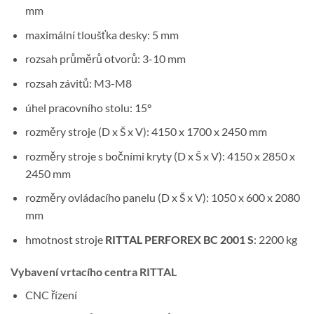
mm
maximální tloušťka desky: 5 mm
rozsah průměrů otvorů: 3-10 mm
rozsah závitů: M3-M8
úhel pracovního stolu: 15°
rozměry stroje (D x Š x V): 4150 x 1700 x 2450 mm
rozměry stroje s bočními kryty (D x Š x V): 4150 x 2850 x
2450 mm
rozměry ovládacího panelu (D x Š x V): 1050 x 600 x 2080
mm
hmotnost stroje
RITTAL PERFOREX BC 2001 S
: 2200 kg
Vybavení vrtacího centra RITTAL
CNC řízení