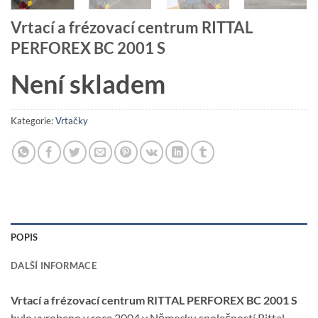
Vrtací a frézovací centrum RITTAL
PERFOREX BC 2001 S
Není skladem
Kategorie:
Vrtačky
POPIS
DALŠÍ INFORMACE
Vrtací a frézovací centrum RITTAL PERFOREX BC 2001 S
bylo vyrobeno v roce 2004 v Německu společností Rittal