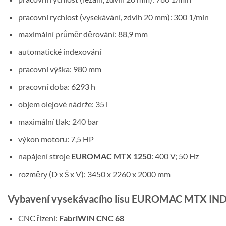
pracovní rychlost (vysekávání, zdvih 20 mm): 300 1/min
maximální průměr děrování: 88,9 mm
automatické indexování
pracovní výška: 980 mm
pracovní doba: 6293 h
objem olejové nádrže: 35 l
maximální tlak: 240 bar
výkon motoru: 7,5 HP
napájení stroje
EUROMAC MTX 1250
: 400 V; 50 Hz
rozměry (D x Š x V): 3450 x 2260 x 2000 mm
Vybavení vysekávacího lisu EUROMAC MTX IN
CNC řízení:
FabriWIN CNC 68