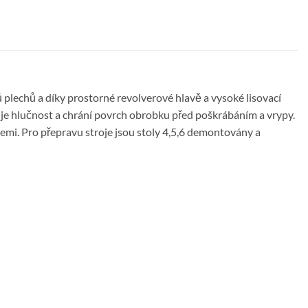
ů plechů a díky prostorné revolverové hlavě a vysoké lisovací
žuje hlučnost a chrání povrch obrobku před poškrábáním a vrypy.
mi. Pro přepravu stroje jsou stoly 4,5,6 demontovány a