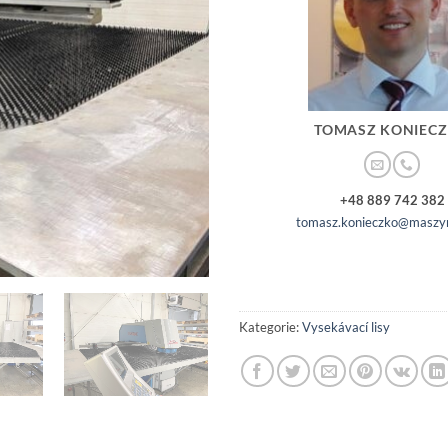
TOMASZ KONIEC
+48 889 742 382
tomasz.konieczko@maszyn
Kategorie:
Vysekávací lisy