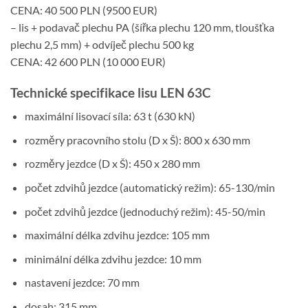
CENA: 40 500 PLN (9500 EUR)
– lis + podavač plechu PA (šířka plechu 120 mm, tloušťka
plechu 2,5 mm) + odvíječ plechu 500 kg
CENA: 42 600 PLN (10 000 EUR)
Technické specifikace lisu LEN 63C
maximální lisovací síla: 63 t (630 kN)
rozměry pracovního stolu (D x Š): 800 x 630 mm
rozměry jezdce (D x Š): 450 x 280 mm
počet zdvihů jezdce (automatický režim): 65-130/min
počet zdvihů jezdce (jednoduchý režim): 45-50/min
maximální délka zdvihu jezdce: 105 mm
minimální délka zdvihu jezdce: 10 mm
nastavení jezdce: 70 mm
dosah: 315 mm