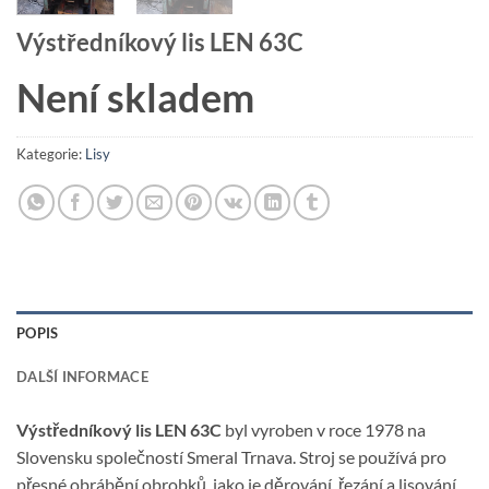
Výstředníkový lis LEN 63C
Není skladem
Kategorie:
Lisy
POPIS
DALŠÍ INFORMACE
Výstředníkový lis LEN 63C
byl vyroben v roce 1978 na
Slovensku společností Smeral Trnava. Stroj se používá pro
přesné obrábění obrobků, jako je děrování, řezání a lisování.