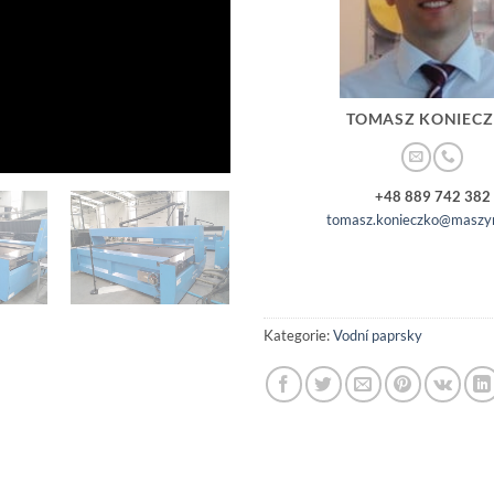
TOMASZ KONIEC
+48 889 742 382
tomasz.konieczko@maszyn
Kategorie:
Vodní paprsky