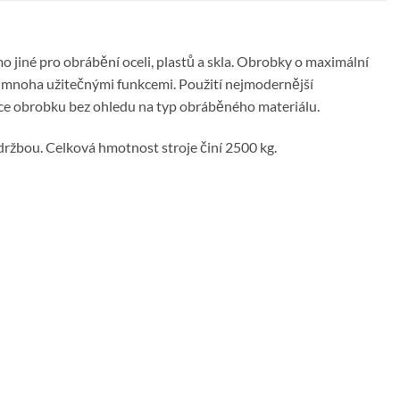
 jiné pro obrábění oceli, plastů a skla. Obrobky o maximální
 mnoha užitečnými funkcemi. Použití nejmodernější
lce obrobku bez ohledu na typ obráběného materiálu.
držbou. Celková hmotnost stroje činí 2500 kg.