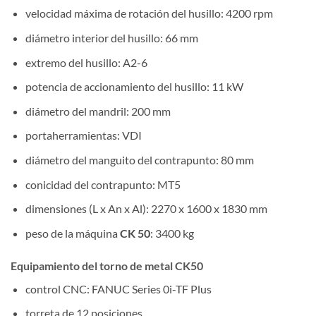
velocidad máxima de rotación del husillo: 4200 rpm
diámetro interior del husillo: 66 mm
extremo del husillo: A2-6
potencia de accionamiento del husillo: 11 kW
diámetro del mandril: 200 mm
portaherramientas: VDI
diámetro del manguito del contrapunto: 80 mm
conicidad del contrapunto: MT5
dimensiones (L x An x Al): 2270 x 1600 x 1830 mm
peso de la máquina
CK 50
: 3400 kg
Equipamiento del torno de metal CK50
control CNC: FANUC Series 0i-TF Plus
torreta de 12 posiciones