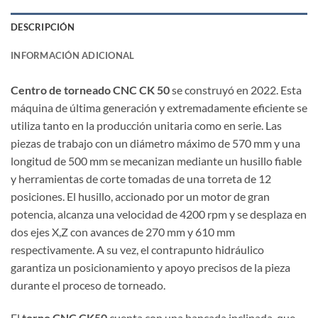
DESCRIPCIÓN
INFORMACIÓN ADICIONAL
Centro de torneado CNC CK 50
se construyó en 2022. Esta
máquina de última generación y extremadamente eficiente se
utiliza tanto en la producción unitaria como en serie. Las
piezas de trabajo con un diámetro máximo de 570 mm y una
longitud de 500 mm se mecanizan mediante un husillo fiable
y herramientas de corte tomadas de una torreta de 12
posiciones. El husillo, accionado por un motor de gran
potencia, alcanza una velocidad de 4200 rpm y se desplaza en
dos ejes X,Z con avances de 270 mm y 610 mm
respectivamente. A su vez, el contrapunto hidráulico
garantiza un posicionamiento y apoyo precisos de la pieza
durante el proceso de torneado.
El
torno CNC CK50
cuenta con una bancada inclinada, que