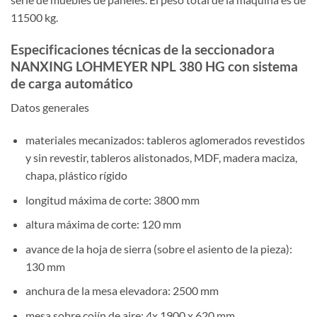
11500 kg.
Especificaciones técnicas de la seccionadora
NANXING LOHMEYER NPL 380 HG con sistema
de carga automático
Datos generales
materiales mecanizados: tableros aglomerados revestidos
y sin revestir, tableros alistonados, MDF, madera maciza,
chapa, plástico rígido
longitud máxima de corte: 3800 mm
altura máxima de corte: 120 mm
avance de la hoja de sierra (sobre el asiento de la pieza):
130 mm
anchura de la mesa elevadora: 2500 mm
mesa sobre cojín de aire: 4x 1900 x 620 mm