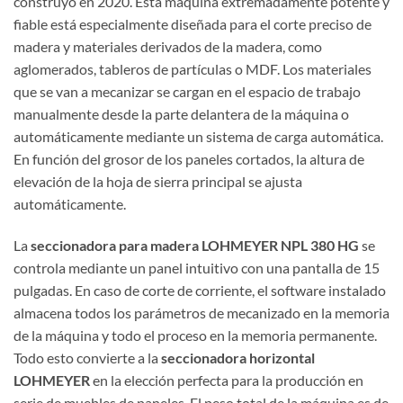
construyó en 2020. Esta máquina extremadamente potente y
fiable está especialmente diseñada para el corte preciso de
madera y materiales derivados de la madera, como
aglomerados, tableros de partículas o MDF. Los materiales
que se van a mecanizar se cargan en el espacio de trabajo
manualmente desde la parte delantera de la máquina o
automáticamente mediante un sistema de carga automática.
En función del grosor de los paneles cortados, la altura de
elevación de la hoja de sierra principal se ajusta
automáticamente.
La
seccionadora para madera LOHMEYER NPL 380 HG
se
controla mediante un panel intuitivo con una pantalla de 15
pulgadas. En caso de corte de corriente, el software instalado
almacena todos los parámetros de mecanizado en la memoria
de la máquina y todo el proceso en la memoria permanente.
Todo esto convierte a la
seccionadora horizontal
LOHMEYER
en la elección perfecta para la producción en
serie de muebles de paneles. El peso total de la máquina es de