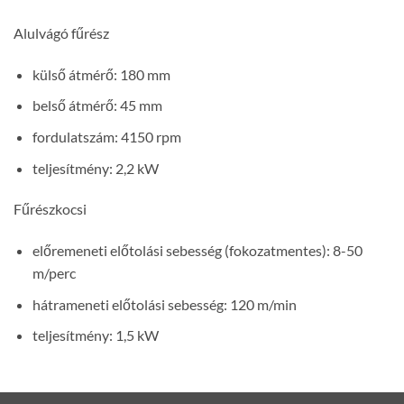
Alulvágó fűrész
külső átmérő: 180 mm
belső átmérő: 45 mm
fordulatszám: 4150 rpm
teljesítmény: 2,2 kW
Fűrészkocsi
előremeneti előtolási sebesség (fokozatmentes): 8-50
m/perc
hátrameneti előtolási sebesség: 120 m/min
teljesítmény: 1,5 kW