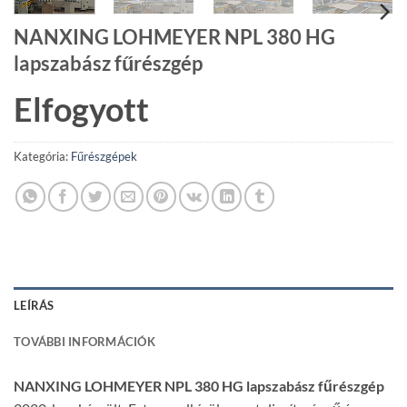
NANXING LOHMEYER NPL 380 HG
lapszabász fűrészgép
Elfogyott
Kategória:
Fűrészgépek
LEÍRÁS
TOVÁBBI INFORMÁCIÓK
NANXING LOHMEYER NPL 380 HG lapszabász fűrészgép