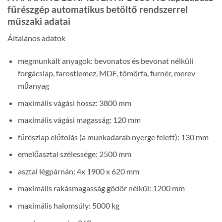
fűrészgép automatikus betöltő rendszerrel
műszaki adatai
Általános adatok
megmunkált anyagok: bevonatos és bevonat nélküli
forgácslap, farostlemez, MDF, tömörfa, furnér, merev
műanyag
maximális vágási hossz: 3800 mm
maximális vágási magasság: 120 mm
fűrészlap előtolás (a munkadarab nyerge felett): 130 mm
emelőasztal szélessége: 2500 mm
asztal légpárnán: 4x 1900 x 620 mm
maximális rakásmagasság gödör nélkül: 1200 mm
maximális halomsúly: 5000 kg