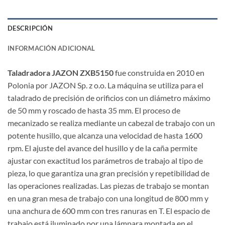
DESCRIPCIÓN
INFORMACIÓN ADICIONAL
Taladradora JAZON ZXB5150
fue construida en 2010 en
Polonia por JAZON Sp. z o.o. La máquina se utiliza para el
taladrado de precisión de orificios con un diámetro máximo
de 50 mm y roscado de hasta 35 mm. El proceso de
mecanizado se realiza mediante un cabezal de trabajo con un
potente husillo, que alcanza una velocidad de hasta 1600
rpm. El ajuste del avance del husillo y de la caña permite
ajustar con exactitud los parámetros de trabajo al tipo de
pieza, lo que garantiza una gran precisión y repetibilidad de
las operaciones realizadas. Las piezas de trabajo se montan
en una gran mesa de trabajo con una longitud de 800 mm y
una anchura de 600 mm con tres ranuras en T. El espacio de
trabajo está iluminado por una lámpara montada en el