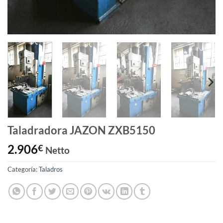
Taladradora JAZON ZXB5150
2.906
€
Netto
Categoría:
Taladros