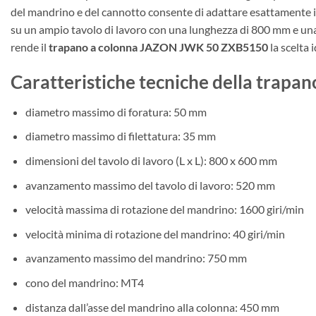
del mandrino e del cannotto consente di adattare esattamente i p
su un ampio tavolo di lavoro con una lunghezza di 800 mm e una 
rende il
trapano a colonna JAZON JWK 50 ZXB5150
la scelta 
Caratteristiche tecniche della tra
diametro massimo di foratura: 50 mm
diametro massimo di filettatura: 35 mm
dimensioni del tavolo di lavoro (L x L): 800 x 600 mm
avanzamento massimo del tavolo di lavoro: 520 mm
velocità massima di rotazione del mandrino: 1600 giri/min
velocità minima di rotazione del mandrino: 40 giri/min
avanzamento massimo del mandrino: 750 mm
cono del mandrino: MT4
distanza dall’asse del mandrino alla colonna: 450 mm