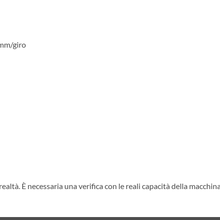
 mm/giro
ealtà. È necessaria una verifica con le reali capacità della macchina