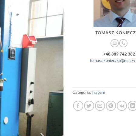
TOMASZ KONIEC
+48 889 742 382
tomasz.konieczko@maszyn
Categoria:
Trapani