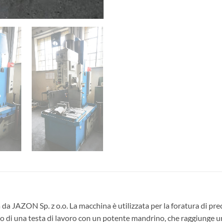
 da JAZON Sp. z o.o. La macchina è utilizzata per la foratura di pr
zo di una testa di lavoro con un potente mandrino, che raggiunge u