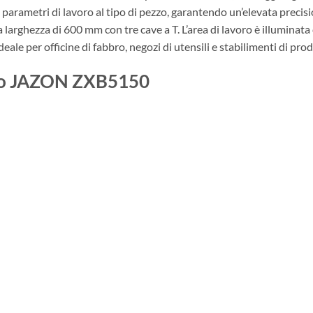
arametri di lavoro al tipo di pezzo, garantendo un’elevata precision
larghezza di 600 mm con tre cave a T. L’area di lavoro è illuminata
ideale per officine di fabbro, negozi di utensili e stabilimenti di pr
pano JAZON ZXB5150