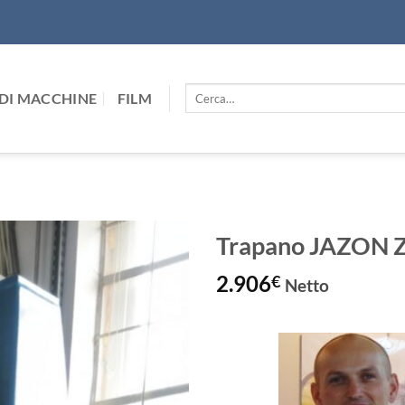
Cerca:
DI MACCHINE
FILM
Trapano JAZON 
2.906
€
Netto