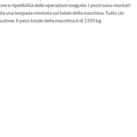
e e ripetibilità delle operazioni eseguite. I pezzi sono montati
 da una lampada montata sul telaio della macchina. Tutto ciò
oduzione. Il peso totale della macchina è di 1350 kg.