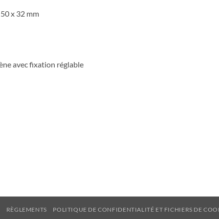
x 50 x 32 mm
ène avec fixation réglable
Q
RÈGLEMENTS
POLITIQUE DE CONFIDENTIALITÉ ET FICHIERS DE COO