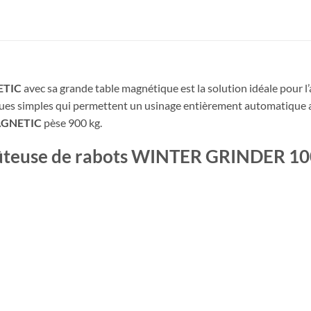
ETIC
avec sa grande table magnétique est la solution idéale pour l’
ues simples qui permettent un usinage entièrement automatique av
MAGNETIC
pèse 900 kg.
 affûteuse de rabots WINTER GRINDER