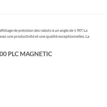
affûtage de précision des rabots à un angle de ± 90°. La
ec une productivité et une qualité exceptionnelles. La
 1000 PLC MAGNETIC