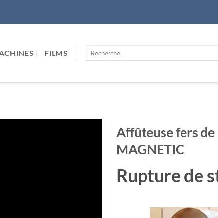
Recherche
ACHINES
FILMS
pour :
Affûteuse fers 
MAGNETIC
Rupture de s