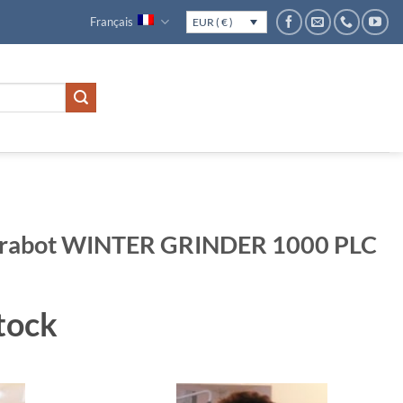
Français
EUR ( € )
de rabot WINTER GRINDER 1000 PLC
tock