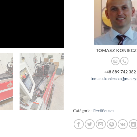
TOMASZ KONIEC
+48 889 742 382
tomasz.konieczko@maszyn
Catégorie :
Rectifieuses