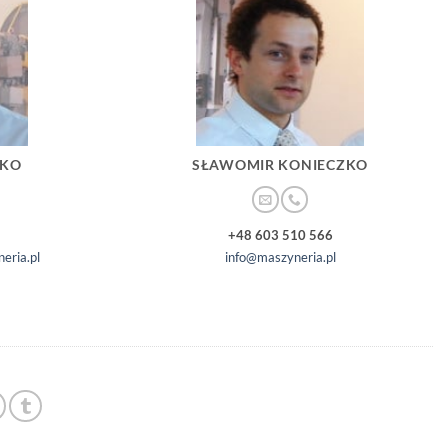
ZKO
SŁAWOMIR KONIECZKO
+48 603 510 566
eria.pl
info@maszyneria.pl