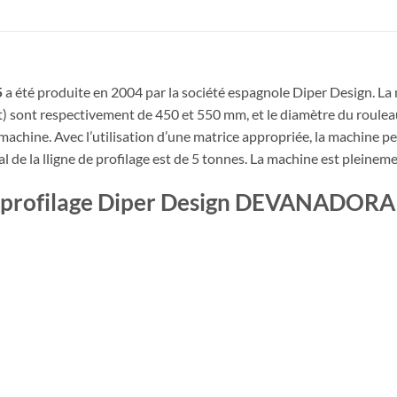
5
a été produite en 2004 par la société espagnole Diper Design. La 
sont respectivement de 450 et 550 mm, et le diamètre du rouleau 
 machine. Avec l’utilisation d’une matrice appropriée, la machine p
tal de la lligne de profilage est de 5 tonnes. La machine est pleinem
e de profilage Diper Design DEVANADO