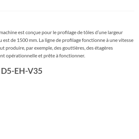
machine est conçue pour le profilage de tôles d’une largeur
est de 1500 mm. La ligne de profilage fonctionne à une vitesse
eut produire, par exemple, des gouttières, des étagères
ent opérationnelle et prête à fonctionner.
RA D5-EH-V35