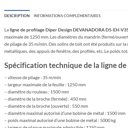
DESCRIPTION
INFORMATIONS COMPLÉMENTAIRES
La
ligne de profilage Diper Design DEVANADORA D5-EH-V3
maximale de 1250 mm. Les diamètres du mandrin (fermé/ouvert) 
de pliage de 35 m/min. Des solins de toit ont été produits sur la
métalliques, des appuis de fenêtre, des profilés, etc. Le poids to
Spécification technique de la lign
– vitesse de pliage : 35 m/min
– largeur maximale de la feuille : 1250 mm
– diamètre du rouleau : 1500 mm
– diamètre de la broche (fermée) : 450 mm
– diamètre de la broche (ouverte) : 550 mm
– diamètre maximal autorisé d’une bobine de métal : 1500 mm
– poids maximal autorisé d’une bobine de métal : 5000 kg
– largeur de plaque maximale admissible : 1250 mm