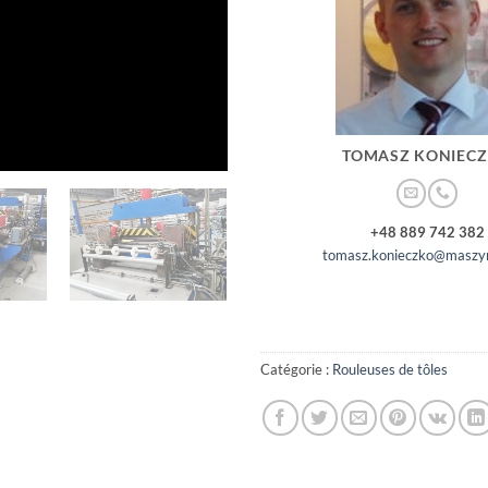
TOMASZ KONIEC
+48 889 742 382
tomasz.konieczko@maszyn
Catégorie :
Rouleuses de tôles