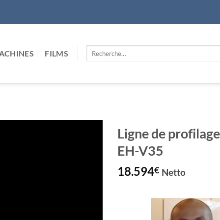
Recherche
ACHINES
FILMS
pour :
Ligne de profil
EH-V35
18.594
€
Netto