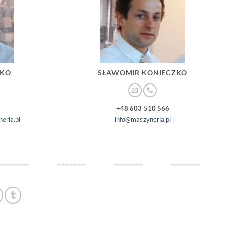
ZKO
SŁAWOMIR KONIECZKO
+48 603 510 566
eria.pl
info@maszyneria.pl