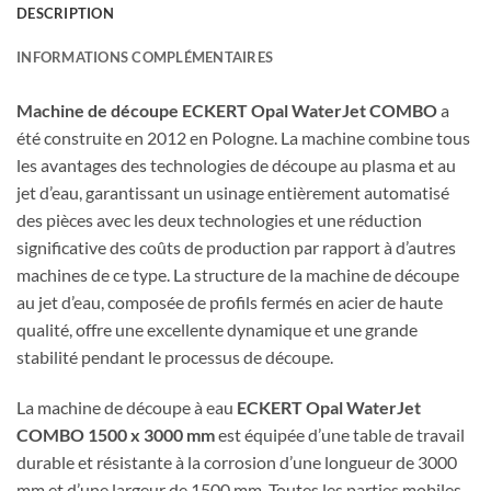
DESCRIPTION
INFORMATIONS COMPLÉMENTAIRES
Machine de découpe ECKERT Opal WaterJet COMBO
a
été construite en 2012 en Pologne. La machine combine tous
les avantages des technologies de découpe au plasma et au
jet d’eau, garantissant un usinage entièrement automatisé
des pièces avec les deux technologies et une réduction
significative des coûts de production par rapport à d’autres
machines de ce type. La structure de la machine de découpe
au jet d’eau, composée de profils fermés en acier de haute
qualité, offre une excellente dynamique et une grande
stabilité pendant le processus de découpe.
La machine de découpe à eau
ECKERT Opal WaterJet
COMBO 1500 x 3000 mm
est équipée d’une table de travail
durable et résistante à la corrosion d’une longueur de 3000
mm et d’une largeur de 1500 mm. Toutes les parties mobiles