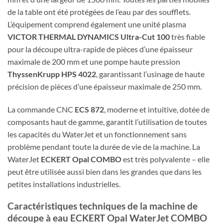
de la table ont été protégées de l’eau par des soufflets.
L’équipement comprend également une unité plasma
VICTOR THERMAL DYNAMICS Ultra-Cut 100
très fiable
pour la découpe ultra-rapide de pièces d’une épaisseur
maximale de 200 mm et une pompe haute pression
ThyssenKrupp HPS 4022
, garantissant l’usinage de haute
précision de pièces d’une épaisseur maximale de 250 mm.
La commande CNC
ECS 872
, moderne et intuitive, dotée de
composants haut de gamme, garantit l’utilisation de toutes
les capacités du WaterJet et un fonctionnement sans
problème pendant toute la durée de vie de la machine. La
WaterJet
ECKERT Opal COMBO
est très polyvalente – elle
peut être utilisée aussi bien dans les grandes que dans les
petites installations industrielles.
Caractéristiques techniques de la machine de
découpe à eau ECKERT Opal WaterJet COMBO