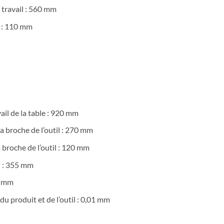
 travail : 560 mm
t : 110 mm
vail de la table : 920 mm
la broche de l’outil : 270 mm
la broche de l’outil : 120 mm
il : 355 mm
 0 mm
du produit et de l’outil : 0,01 mm