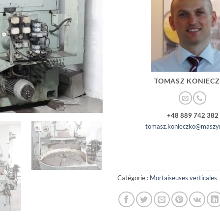
TOMASZ KONIEC
+48 889 742 382
tomasz.konieczko@maszyn
Catégorie :
Mortaiseuses verticales