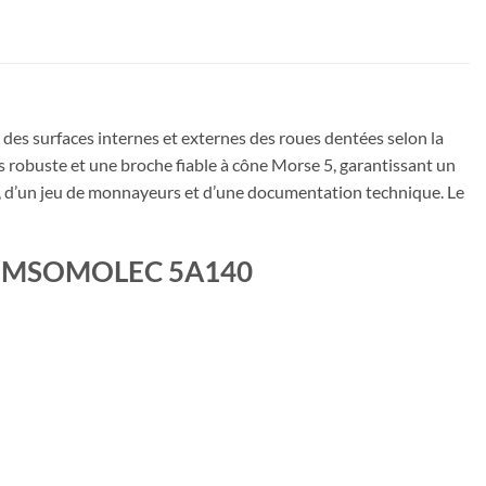
 des surfaces internes et externes des roues dentées selon la
s robuste et une broche fiable à cône Morse 5, garantissant un
s, d’un jeu de monnayeurs et d’une documentation technique. Le
T KOMSOMOLEC 5A140