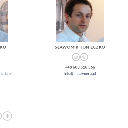
ZKO
SŁAWOMIR KONIECZKO
+48 603 510 566
eria.pl
info@maszyneria.pl