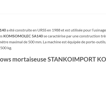
140
a été construite en URSS en 1988 et est utilisée pour l’usinage
res
KOMSOMOLEC 5A140
se caractérise par une construction trè
iamètre maximal de 500 mm. La machine est équipée de porte-outil
7500 kg.
a Fellows mortaiseuse STANKOIMPOR