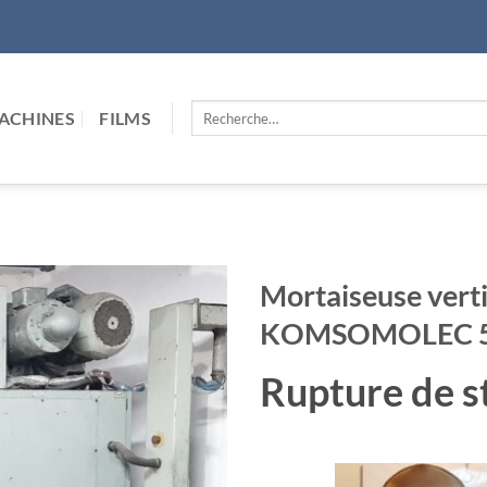
Recherche
ACHINES
FILMS
pour :
Mortaiseuse ve
KOMSOMOLEC 
Rupture de s