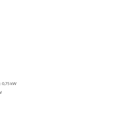
 : 0,75 kW
W