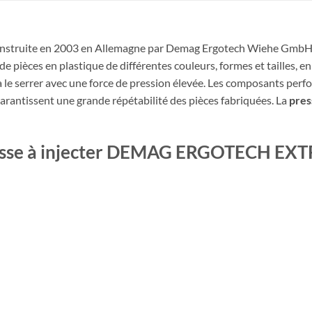
onstruite en 2003 en Allemagne par Demag Ergotech Wiehe GmbH 
pièces en plastique de différentes couleurs, formes et tailles, e
s à le serrer avec une force de pression élevée. Les composants per
rantissent une grande répétabilité des pièces fabriquées. La
pre
presse à injecter DEMAG ERGOTECH EX