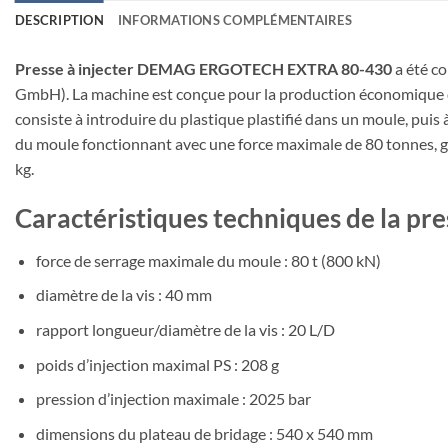
DESCRIPTION
INFORMATIONS COMPLÉMENTAIRES
Presse à injecter DEMAG ERGOTECH EXTRA 80-430
a été c
GmbH). La machine est conçue pour la production économique de 
consiste à introduire du plastique plastifié dans un moule, pui
du moule fonctionnant avec une force maximale de 80 tonnes, ga
kg.
Caractéristiques techniques de la 
force de serrage maximale du moule : 80 t (800 kN)
diamètre de la vis : 40 mm
rapport longueur/diamètre de la vis : 20 L/D
poids d’injection maximal PS : 208 g
pression d’injection maximale : 2025 bar
dimensions du plateau de bridage : 540 x 540 mm