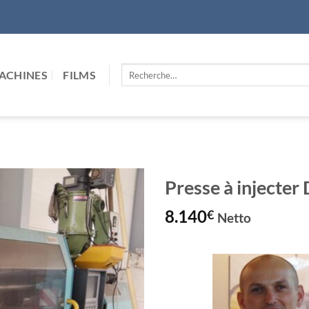
Recherche
ACHINES
FILMS
pour :
Presse à injec
8.140
€
Netto