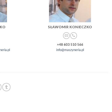
ZKO
SŁAWOMIR KONIECZKO
+48 603 510 566
eria.pl
info@maszyneria.pl