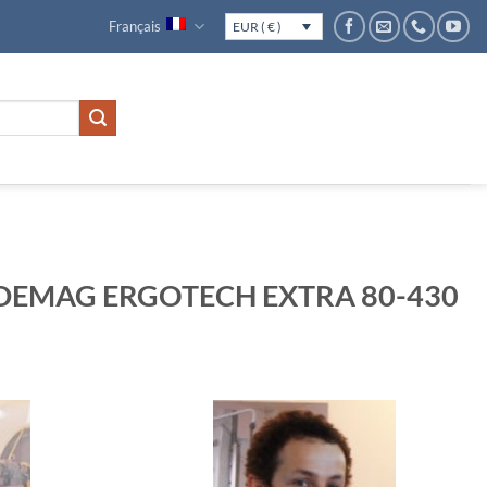
Français
EUR ( € )
ter DEMAG ERGOTECH EXTRA 80-430