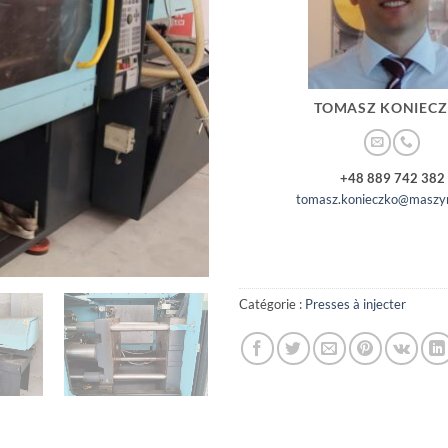
TOMASZ KONIEC
+48 889 742 382
tomasz.konieczko@maszyn
Catégorie :
Presses à injecter