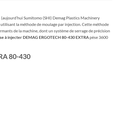
(aujourd’hui Sumitomo (SHI) Demag Plastics Machinery
n utilisant la méthode de moulage par injection. Cette méthode
formants de la machine, dont un système de serrage de précision
sse à injecter DEMAG ERGOTECH 80-430 EXTRA
pèse 3600
TRA 80-430