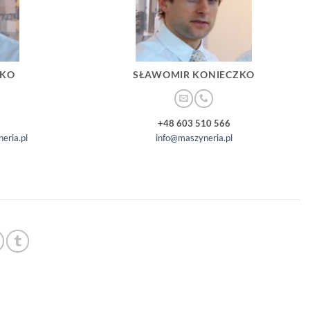
ZKO
SŁAWOMIR KONIECZKO
+48 603 510 566
eria.pl
info@maszyneria.pl