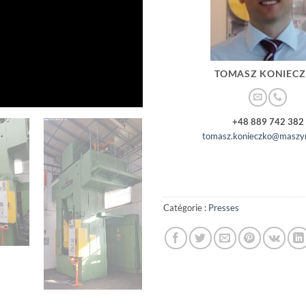
TOMASZ KONIEC
+48 889 742 382
tomasz.konieczko@maszyn
Catégorie :
Presses