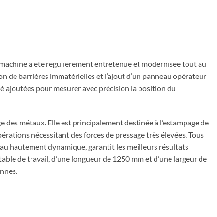
 machine a été régulièrement entretenue et modernisée tout au
ion de barrières immatérielles et l’ajout d’un panneau opérateur
 ajoutées pour mesurer avec précision la position du
 des métaux. Elle est principalement destinée à l’estampage de
opérations nécessitant des forces de pressage très élevées. Tous
eau hautement dynamique, garantit les meilleurs résultats
 table de travail, d’une longueur de 1250 mm et d’une largeur de
nnes.