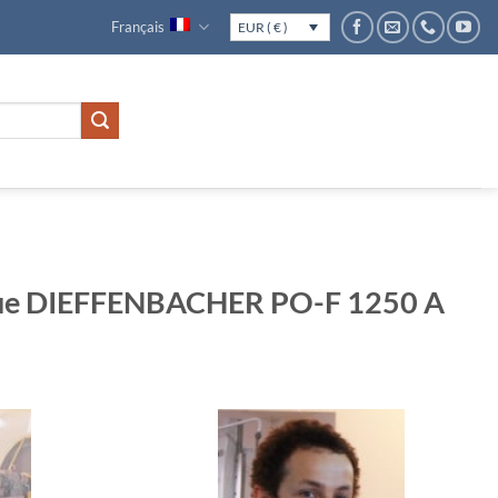
Français
EUR ( € )
que DIEFFENBACHER PO-F 1250 A