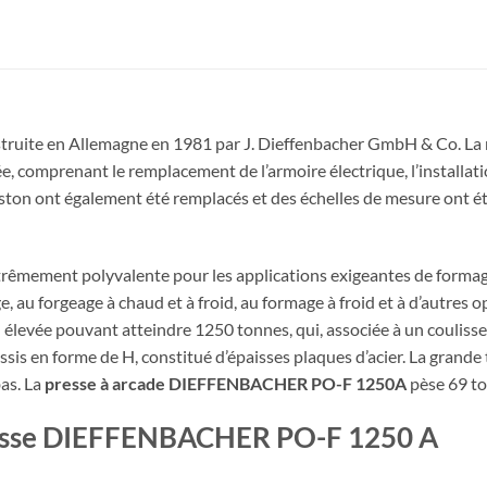
struite en Allemagne en 1981 par J. Dieffenbacher GmbH & Co. La
ée, comprenant le remplacement de l’armoire électrique, l’installat
on ont également été remplacés et des échelles de mesure ont été
rêmement polyvalente pour les applications exigeantes de formage
, au forgeage à chaud et à froid, au formage à froid et à d’autres 
n élevée pouvant atteindre 1250 tonnes, qui, associée à un couliss
sis en forme de H, constitué d’épaisses plaques d’acier. La grande
as. La
presse à arcade DIEFFENBACHER PO-F 1250A
pèse 69 to
presse DIEFFENBACHER PO-F 1250 A