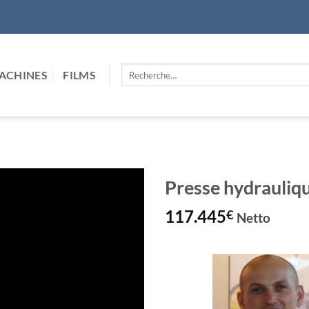
Recherche
ACHINES
FILMS
pour :
Presse hydrauli
117.445
€
Netto