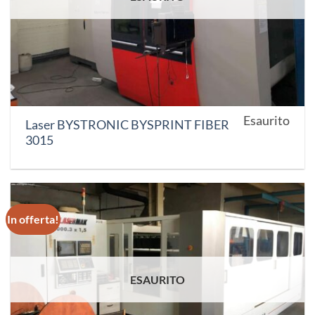
Esaurito
Laser BYSTRONIC BYSPRINT FIBER
3015
In offerta!
ESAURITO