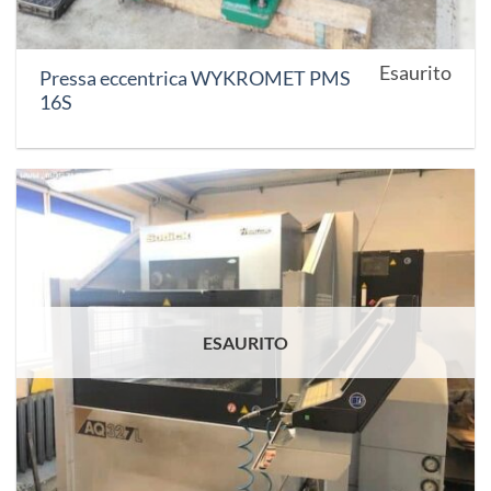
Esaurito
Pressa eccentrica WYKROMET PMS
16S
ESAURITO