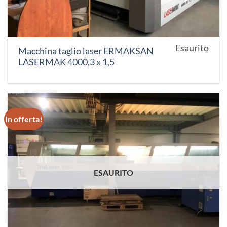
Esaurito
Macchina taglio laser ERMAKSAN
LASERMAK 4000,3 x 1,5
In offerta!
ESAURITO