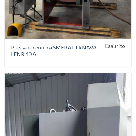
Esaurito
Pressa eccentrica SMERAL TRNAVA
LENR 40 A