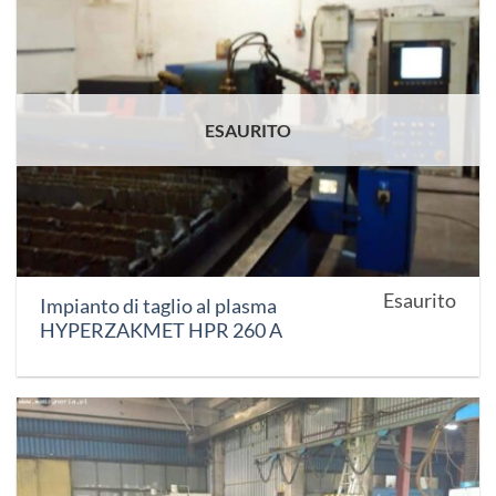
ESAURITO
Esaurito
Impianto di taglio al plasma
HYPERZAKMET HPR 260 A