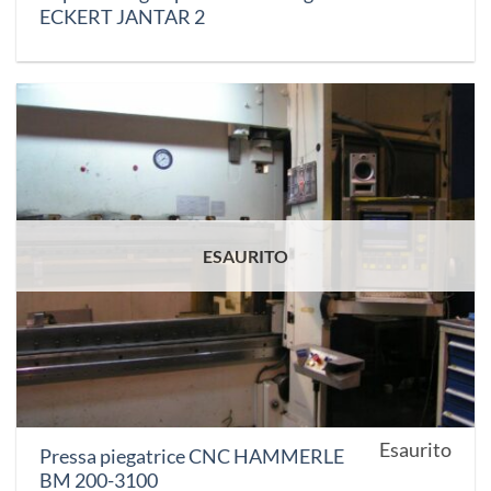
ECKERT JANTAR 2
ESAURITO
Esaurito
Pressa piegatrice CNC HAMMERLE
BM 200-3100