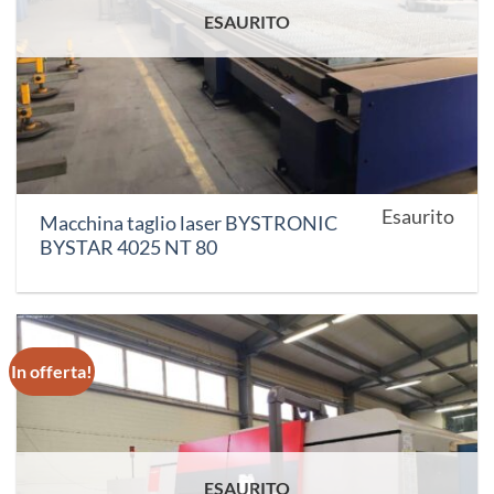
ESAURITO
Esaurito
Macchina taglio laser BYSTRONIC
BYSTAR 4025 NT 80
In offerta!
ESAURITO