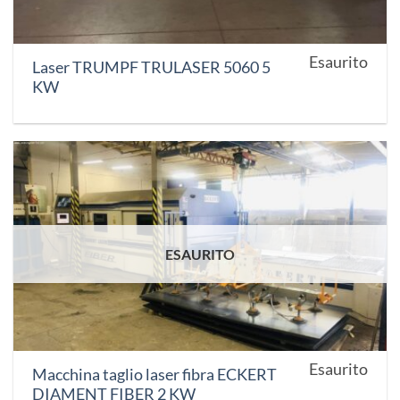
Esaurito
Laser TRUMPF TRULASER 5060 5
KW
ESAURITO
Esaurito
Macchina taglio laser fibra ECKERT
DIAMENT FIBER 2 KW