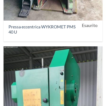
Esaurito
Pressa eccentrica WYKROMET PMS
40 U