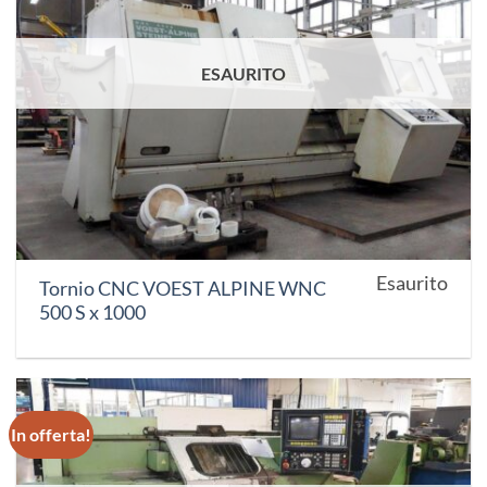
ESAURITO
Esaurito
Tornio CNC VOEST ALPINE WNC
500 S x 1000
In offerta!