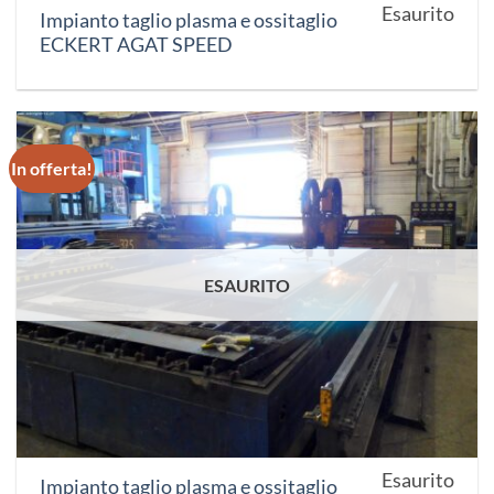
Esaurito
Impianto taglio plasma e ossitaglio
ECKERT AGAT SPEED
In offerta!
ESAURITO
Esaurito
Impianto taglio plasma e ossitaglio