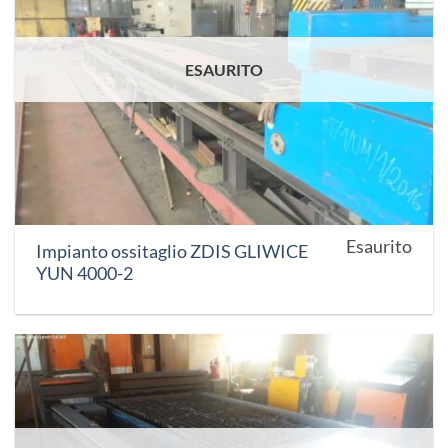
ESAURITO
Esaurito
Impianto ossitaglio ZDIS GLIWICE
YUN 4000-2