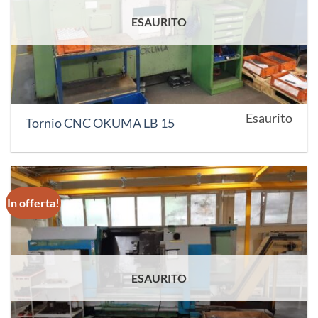
ESAURITO
Esaurito
Tornio CNC OKUMA LB 15
In offerta!
ESAURITO