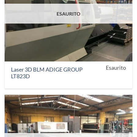
ESAURITO
Esaurito
Laser 3D BLM ADIGE GROUP
LT823D