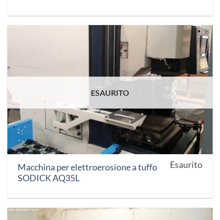
ESAURITO
Esaurito
Macchina per elettroerosione a tuffo
SODICK AQ35L