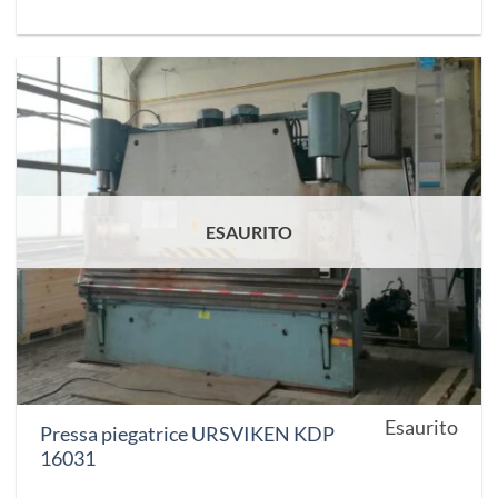
ESAURITO
Esaurito
Pressa piegatrice URSVIKEN KDP
16031