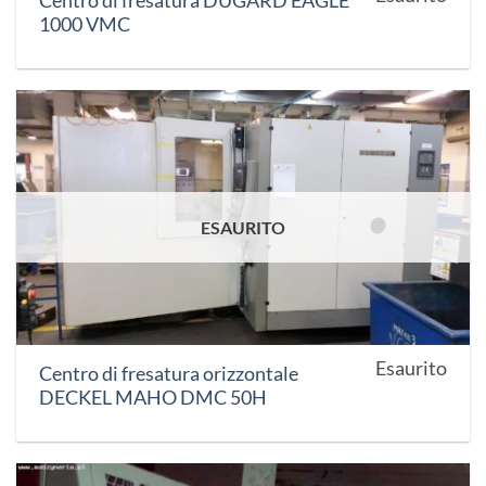
Centro di fresatura DUGARD EAGLE
1000 VMC
ESAURITO
Esaurito
Centro di fresatura orizzontale
DECKEL MAHO DMC 50H