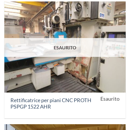
ESAURITO
Esaurito
Rettificatrice per piani CNC PROTH
PSPGP 1522 AHR