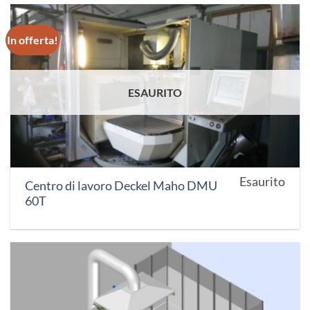
In offerta!
ESAURITO
Esaurito
Centro di lavoro Deckel Maho DMU
60T