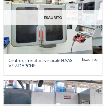
ESAURITO
Esaurito
Centro di fresatura verticale HAAS
VF-3 DAPCHE