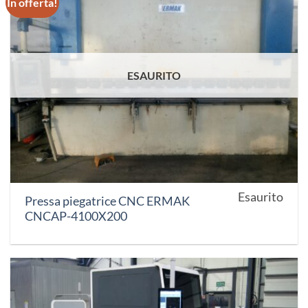
In offerta!
ESAURITO
Esaurito
Pressa piegatrice CNC ERMAK
CNCAP-4100X200