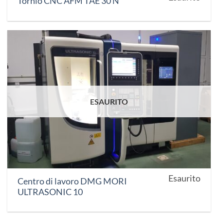
Tornio CNC AFM TAE 30 N
ESAURITO
Esaurito
Centro di lavoro DMG MORI
ULTRASONIC 10