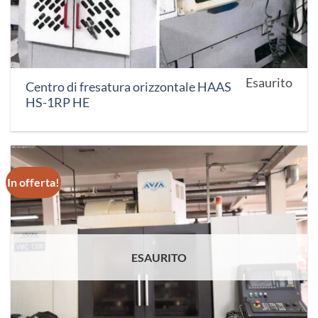
Esaurito
Centro di fresatura orizzontale HAAS
HS-1RP HE
In offerta!
ESAURITO