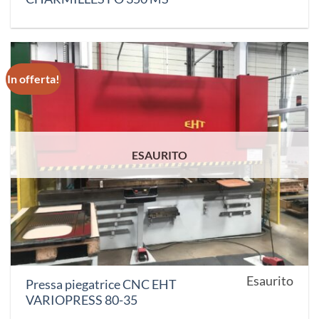
In offerta!
ESAURITO
Esaurito
Pressa piegatrice CNC EHT
VARIOPRESS 80-35