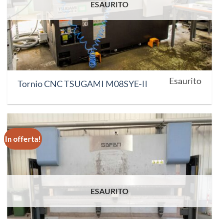
ESAURITO
Esaurito
Tornio CNC TSUGAMI M08SYE-II
In offerta!
ESAURITO