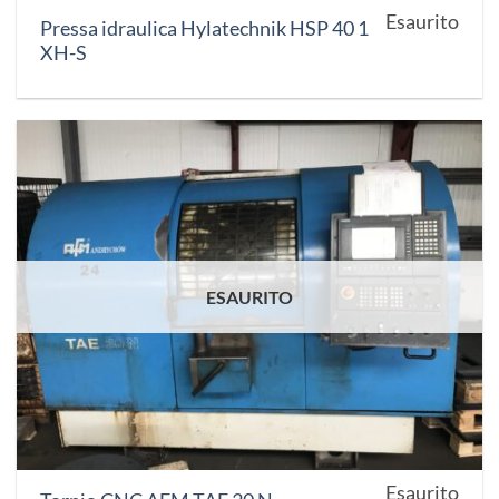
Esaurito
Pressa idraulica Hylatechnik HSP 40 1
XH-S
ESAURITO
Esaurito