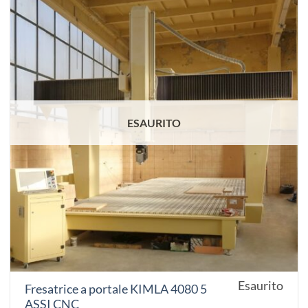
ESAURITO
Esaurito
Fresatrice a portale KIMLA 4080 5
ASSI CNC