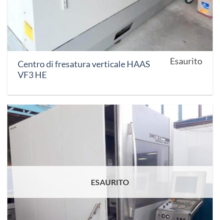
Esaurito
Centro di fresatura verticale HAAS
VF3 HE
ESAURITO