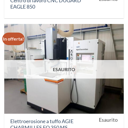
Centro di lavoro CNC DUGARD
EAGLE 850
In offerta!
ESAURITO
Esaurito
Elettroerosione a tuffo AGIE
CHARMILLES FO 350 MS