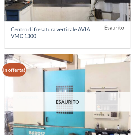
Esaurito
Centro di fresatura verticale AVIA
VMC 1300
In offerta!
ESAURITO