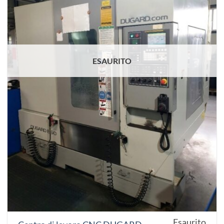
ESAURITO
Esaurito