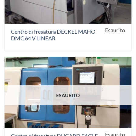
Esaurito
Centro di fresatura DECKEL MAHO
DMC 64 V LINEAR
ESAURITO
Esaurito