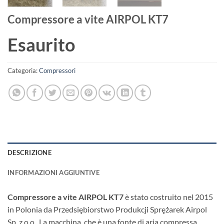
Compressore a vite AIRPOL KT7
Esaurito
Categoria:
Compressori
DESCRIZIONE
INFORMAZIONI AGGIUNTIVE
Compressore a vite AIRPOL KT7
è stato costruito nel 2015
in Polonia da Przedsiębiorstwo Produkcji Sprężarek Airpol
Sp. z o.o.. La macchina, che è una fonte di aria compressa