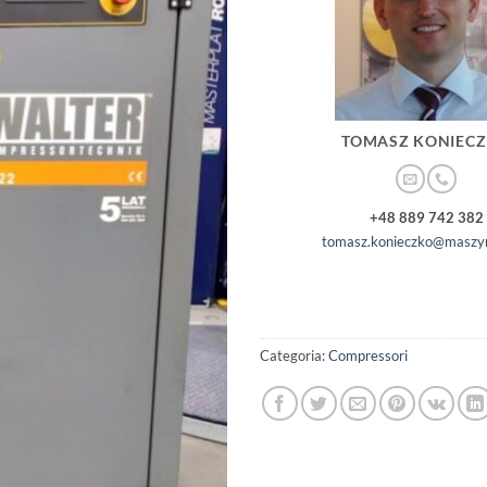
TOMASZ KONIEC
+48 889 742 382
tomasz.konieczko@maszyn
Categoria:
Compressori