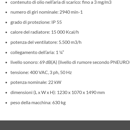
contenuto di olio nell’aria di scarico: fino a 3 mg/m3
numero di giri nominale: 2940 min-1
grado di protezione: IP 55
calore del radiatore: 15 000 Kcal/h
potenza del ventilatore: 5.500 m3/h
collegamento dell’aria: 1 ¼”
livello sonoro: 69 dB(A) (livello di rumore secondo PNEUR
tensione: 400 VAC, 3 ph, 50 Hz
potenza nominale: 22 kW
dimensioni (L x W x H): 1230 x 1070 x 1490 mm
peso della macchina: 630 kg