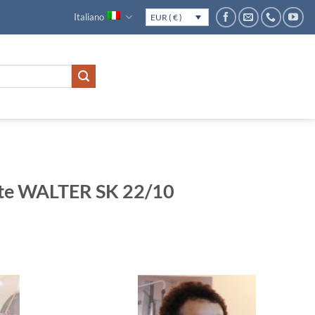
Italiano
EUR ( € )
ite WALTER SK 22/10