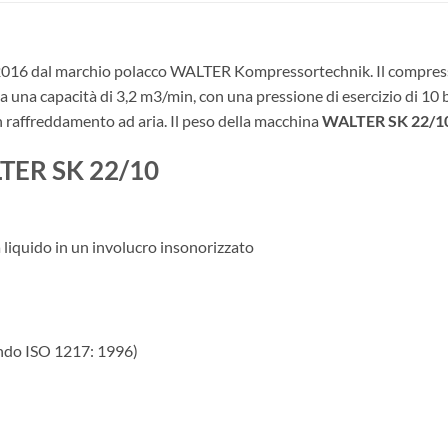
2016 dal marchio polacco WALTER Kompressortechnik. Il compressor
a una capacità di 3,2 m3/min, con una pressione di esercizio di 10 b
 raffreddamento ad aria. Il peso della macchina
WALTER SK 22/1
LTER SK 22/10
liquido in un involucro insonorizzato
condo ISO 1217: 1996)