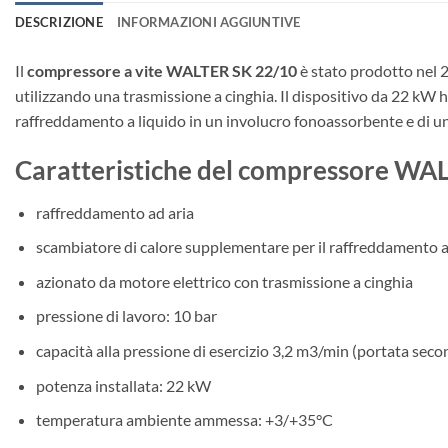
DESCRIZIONE
INFORMAZIONI AGGIUNTIVE
Il
compressore a vite WALTER SK 22/10
è stato prodotto nel 
utilizzando una trasmissione a cinghia. Il dispositivo da 22 kW h
raffreddamento a liquido in un involucro fonoassorbente e di un
Caratteristiche del compressore WA
raffreddamento ad aria
scambiatore di calore supplementare per il raffreddamento a 
azionato da motore elettrico con trasmissione a cinghia
pressione di lavoro: 10 bar
capacità alla pressione di esercizio 3,2 m3/min (portata se
potenza installata: 22 kW
temperatura ambiente ammessa: +3/+35°C