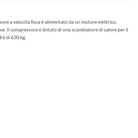
e a velocità fissa è alimentato da un motore elettrico,
ar. Il compressore è dotato di uno scambiatore di calore per il
0
è di 630 kg.