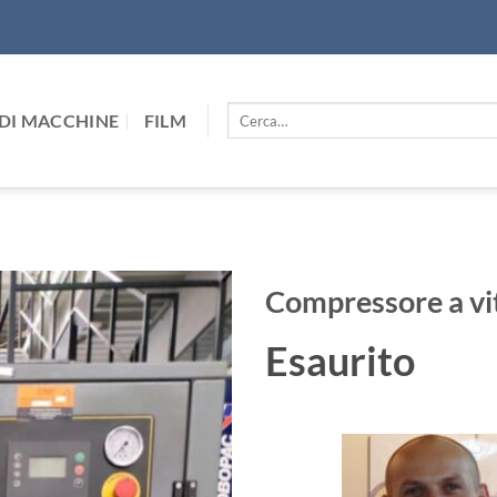
Cerca:
DI MACCHINE
FILM
Compressore a v
Esaurito