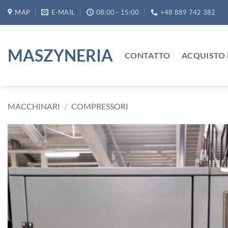
Salta
MAP
E-MAIL
08:00 - 15:00
+48 889 742 382
ai
contenuti
MASZYNERIA
CONTATTO
ACQUISTO 
MACCHINARI
/
COMPRESSORI