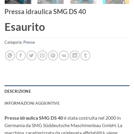
Pressa idraulica SMG DS 40
Esaurito
Categoria:
Presse
DESCRIZIONE
INFORMAZIONI AGGIUNTIVE
Pressa idraulica SMG DS 40
è stata costruita nel 2000 in
Germania da SMG Süddeutsche Maschinenbau GmbH. La
macchina, caratterizzata da un’elevata affidabilità, viene