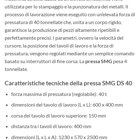
utilizzata per lo stampaggio e la punzonatura dei metalli. Il
processo di lavorazione viene eseguito con un’elevata forza di
pressatura di 40 tonnellate che, unita a un corpo rigido,
garantisce la produzione di pezzi altamente ripetibili e
perfettamente precisi. I parametri, ovvero la velocità del
cursore, la posizione dei tavoli di lavoro e la forza di
pressatura, vengono regolati mediante un semplice comando
basato su interruttori di fine corsa. La
pressa SMG
pesa 4
tonnellate.
Caratteristiche tecniche della pressa SMG DS 40
forza massima di pressatura (regolabile): 40 t
dimensioni del tavolo di lavoro (L x L): 600 x 400 mm
corsa del tavolo di lavoro superiore: 150 mm
distanza tra i tavoli di lavoro: 400 mm
dimensioni (L x L x A): 1230 x 570 x 2500 mm