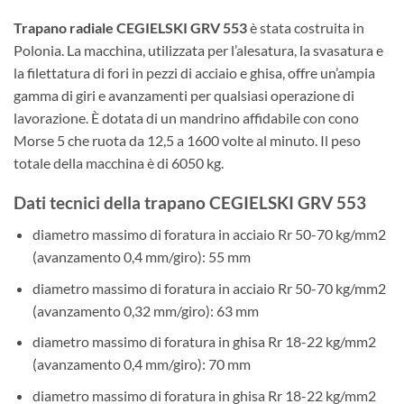
Trapano radiale CEGIELSKI GRV 553
è stata costruita in
Polonia. La macchina, utilizzata per l’alesatura, la svasatura e
la filettatura di fori in pezzi di acciaio e ghisa, offre un’ampia
gamma di giri e avanzamenti per qualsiasi operazione di
lavorazione. È dotata di un mandrino affidabile con cono
Morse 5 che ruota da 12,5 a 1600 volte al minuto. Il peso
totale della macchina è di 6050 kg.
Dati tecnici della trapano CEGIELSKI GRV 553
diametro massimo di foratura in acciaio Rr 50-70 kg/mm2
(avanzamento 0,4 mm/giro): 55 mm
diametro massimo di foratura in acciaio Rr 50-70 kg/mm2
(avanzamento 0,32 mm/giro): 63 mm
diametro massimo di foratura in ghisa Rr 18-22 kg/mm2
(avanzamento 0,4 mm/giro): 70 mm
diametro massimo di foratura in ghisa Rr 18-22 kg/mm2