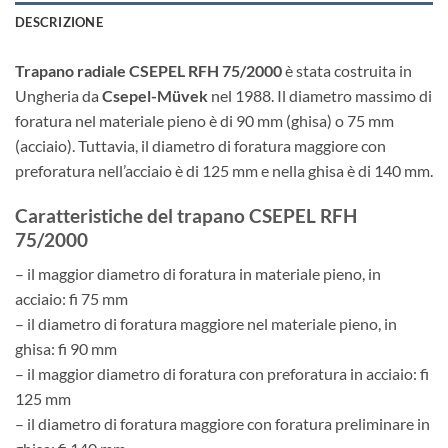
DESCRIZIONE
Trapano radiale CSEPEL RFH 75/2000
è stata costruita in
Ungheria da
Csepel-Müvek
nel 1988. Il diametro massimo di
foratura nel materiale pieno è di 90 mm (ghisa) o 75 mm
(acciaio). Tuttavia, il diametro di foratura maggiore con
preforatura nell’acciaio è di 125 mm e nella ghisa è di 140 mm.
Caratteristiche del trapano CSEPEL RFH
75/2000
– il maggior diametro di foratura in materiale pieno, in
acciaio: fi 75 mm
– il diametro di foratura maggiore nel materiale pieno, in
ghisa: fi 90 mm
– il maggior diametro di foratura con preforatura in acciaio: fi
125 mm
– il diametro di foratura maggiore con foratura preliminare in