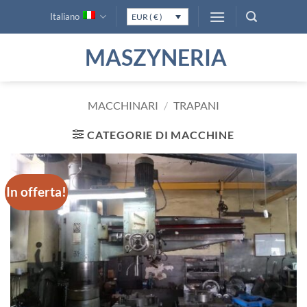
Salta
Italiano
EUR ( € )
ai
contenuti
MASZYNERIA
MACCHINARI
/
TRAPANI
CATEGORIE DI MACCHINE
In offerta!