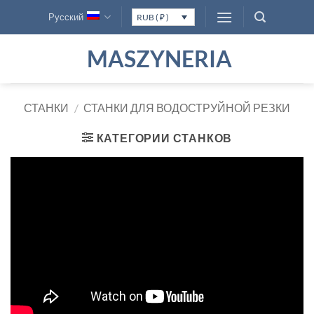
Skip
Русский
RUB ( ₽ )
to
content
MASZYNERIA
СТАНКИ
/
СТАНКИ ДЛЯ ВОДОСТРУЙНОЙ РЕЗКИ
КАТЕГОРИИ СТАНКОВ