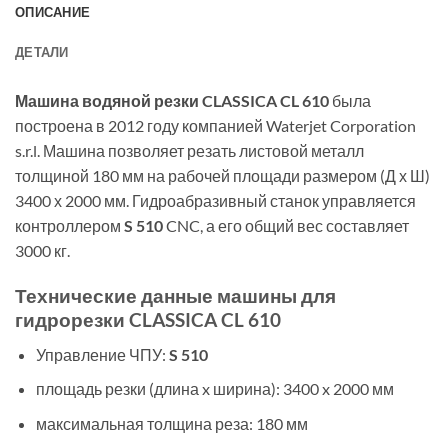
ОПИСАНИЕ
ДЕТАЛИ
Машина водяной резки CLASSICA CL 610
была
построена в 2012 году компанией Waterjet Corporation
s.r.l. Машина позволяет резать листовой металл
толщиной 180 мм на рабочей площади размером (Д х Ш)
3400 х 2000 мм. Гидроабразивный станок управляется
контроллером
S 510
CNC, а его общий вес составляет
3000 кг.
Технические данные машины для
гидрорезки CLASSICA CL 610
Управление ЧПУ:
S 510
площадь резки (длина x ширина): 3400 x 2000 мм
максимальная толщина реза: 180 мм