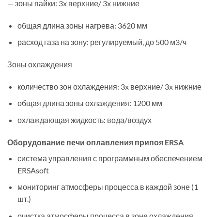
— зоны пайки: 3x верхние/ 3x нижние
общая длина зоны нагрева: 3620 мм
расход газа на зону: регулируемый, до 500 м3/ч
Зоны охлаждения
количество зон охлаждения: 3x верхние/ 3x нижние
общая длина зоны охлаждения: 1200 мм
охлаждающая жидкость: вода/воздух
Оборудование печи оплавления припоя ERSA
система управления с программным обеспечением
ERSAsoft
мониторинг атмосферы процесса в каждой зоне (1
шт.)
очистка атмосферы процесса в зоне охлаждения