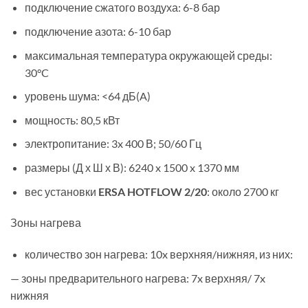
подключение сжатого воздуха: 6-8 бар
подключение азота: 6-10 бар
максимальная температура окружающей среды:
30°C
уровень шума: <64 дБ(A)
мощность: 80,5 кВт
электропитание: 3x 400 В; 50/60 Гц
размеры (Д х Ш х В): 6240 x 1500 x 1370 мм
вес установки
ERSA HOTFLOW 2/20
: около 2700 кг
Зоны нагрева
количество зон нагрева: 10x верхняя/нижняя, из них:
— зоны предварительного нагрева: 7x верхняя/ 7x
нижняя