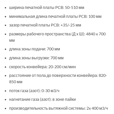
ширина печатной платы PCB: 50-510 мм
минимальная длина печатной платы PCB: 100 мм
зазор печатной платы PCB: +35/-25 мм
размеры рабочего пространства (Д х Ш): 4840 x 700
мм
длина зоны подачи: 700 мм
длина зоны выгрузки: 700 мм
скорость конвейера: 20-200 см/мин
расстояние от пола до поверхности конвейера: 820-
850 мм
поток газа (азот): 0-30 м3/ч
нагнетание газа (азот): в зоне пайки
производительность вытяжной системы: 2x 400 м3/ч