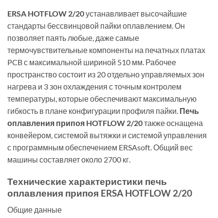
ERSA HOTFLOW 2/20
устанавливает высочайшие
стандарты бессвинцовой пайки оплавлением. Он
позволяет паять любые, даже самые
термочувствительные компоненты на печатных платах
PCB с максимальной шириной 510 мм. Рабочее
пространство состоит из 20 отдельно управляемых зон
нагрева и 3 зон охлаждения с точным контролем
температуры, которые обеспечивают максимальную
гибкость в плане конфигурации профиля пайки.
Печь
оплавления припоя HOTFLOW 2/20
также оснащена
конвейером, системой вытяжки и системой управления
с программным обеспечением ERSAsoft. Общий вес
машины составляет около 2700 кг.
Технические характеристики печь
оплавления припоя ERSA HOTFLOW 2/20
Общие данные