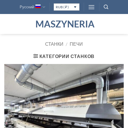
Skip
Русский
RUB ( ₽ )
to
content
MASZYNERIA
СТАНКИ
/
ПЕЧИ
КАТЕГОРИИ СТАНКОВ