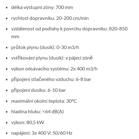
délka výstupní zóny: 700 mm
rychlost dopravníku: 20-200 cm/min
vzdálenost od podlahy k povrchu dopravníku: 820-850
mm
průtok plynu (dusík): 0-30 m3/h
vstřikování plynu (dusík): v pájecí zóně
výkon odsávacího systému: 2x 400 m3/h
připojení stlačeného vzduchu: 6-8 bar
připojení dusíku: 6-10 bar
maximální okolní teplota: 30°C
hladina hluku: <64 dB(A)
výkon: 80,5 kW
napájení: 3x 400 V; 50/60 Hz