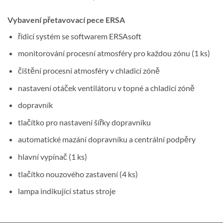
Vybavení přetavovací pece ERSA
řídicí systém se softwarem ERSAsoft
monitorování procesní atmosféry pro každou zónu (1 ks)
čištění procesní atmosféry v chladicí zóně
nastavení otáček ventilátoru v topné a chladicí zóně
dopravník
tlačítko pro nastavení šířky dopravníku
automatické mazání dopravníku a centrální podpěry
hlavní vypínač (1 ks)
tlačítko nouzového zastavení (4 ks)
lampa indikující status stroje