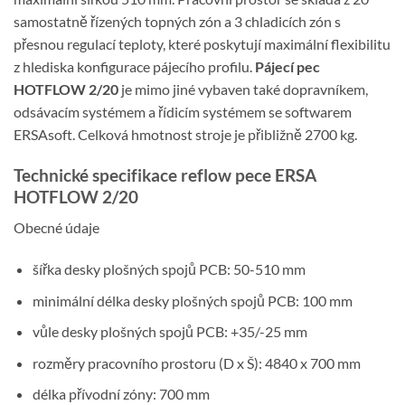
samostatně řízených topných zón a 3 chladicích zón s
přesnou regulací teploty, které poskytují maximální flexibilitu
z hlediska konfigurace pájecího profilu.
Pájecí pec
HOTFLOW 2/20
je mimo jiné vybaven také dopravníkem,
odsávacím systémem a řídicím systémem se softwarem
ERSAsoft. Celková hmotnost stroje je přibližně 2700 kg.
Technické specifikace reflow pece ERSA
HOTFLOW 2/20
Obecné údaje
šířka desky plošných spojů PCB: 50-510 mm
minimální délka desky plošných spojů PCB: 100 mm
vůle desky plošných spojů PCB: +35/-25 mm
rozměry pracovního prostoru (D x Š): 4840 x 700 mm
délka přívodní zóny: 700 mm