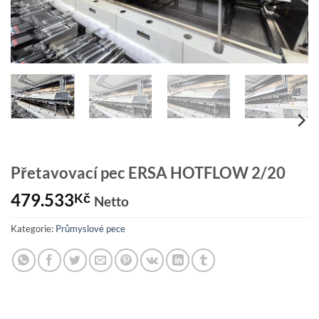
Přetavovací pec ERSA HOTFLOW 2/20
479.533
Kč
Netto
Kategorie:
Průmyslové pece