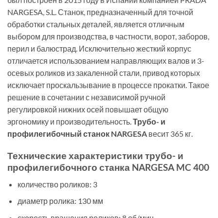
NARGESA, S.L. Станок, предназначенный для точной
обработки стальных деталей, является отличным
выбором для производства, в частности, ворот, заборов,
перил и балюстрад. Исключительно жесткий корпус
отличается использованием направляющих валов и 3-
осевых роликов из закаленной стали, привод которых
исключает проскальзывание в процессе прокатки. Такое
решение в сочетании с независимой ручной
регулировкой нижних осей повышает общую
эргономику и производительность.
Трубо- и
профилегибочный станок NARGESA
весит 365 кг.
Технические характеристики трубо- и
профилегибочного станка NARGESA MC 400
количество роликов: 3
диаметр ролика: 130 мм
скорость вращения роликов: 8 об/мин