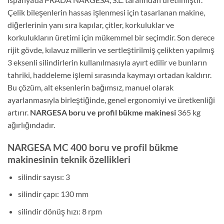
Çelik bileşenlerin hassas işlenmesi için tasarlanan makine,
diğerlerinin yanı sıra kapılar, çitler, korkuluklar ve
korkulukların üretimi için mükemmel bir seçimdir. Son derece
rijit gövde, kılavuz millerin ve sertleştirilmiş çelikten yapılmış
3 eksenli silindirlerin kullanılmasıyla ayırt edilir ve bunların
tahriki, haddeleme işlemi sırasında kaymayı ortadan kaldırır.
Bu çözüm, alt eksenlerin bağımsız, manuel olarak
ayarlanmasıyla birleştiğinde, genel ergonomiyi ve üretkenliği
artırır.
NARGESA boru ve profil bükme makinesi
365 kg
ağırlığındadır.
NARGESA MC 400 boru ve profil bükme
makinesinin teknik özellikleri
silindir sayısı: 3
silindir çapı: 130 mm
silindir dönüş hızı: 8 rpm