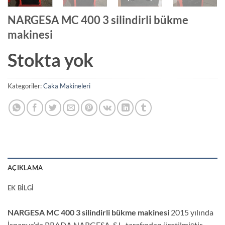
NARGESA MC 400 3 silindirli bükme
makinesi
Stokta yok
Kategoriler:
Caka Makineleri
AÇIKLAMA
EK BILGI
NARGESA MC 400 3 silindirli bükme makinesi
2015 yılında
İspanya’da PRADA NARGESA, S.L. tarafından üretilmiştir.