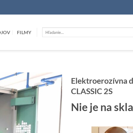
Hľadať:
OJOV
FILMY
Elektroerozívna
CLASSIC 2S
Nie je na skl