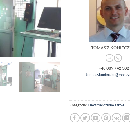
TOMASZ KONIEC
+48 889 742 382
tomasz.konieczko@maszyn
Kategória:
Elektroerozívne stroje