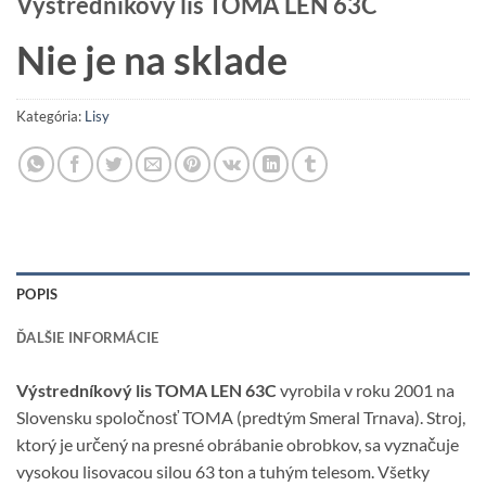
Výstredníkový lis TOMA LEN 63C
Nie je na sklade
Kategória:
Lisy
POPIS
ĎALŠIE INFORMÁCIE
Výstredníkový lis TOMA LEN 63C
vyrobila v roku 2001 na
Slovensku spoločnosť TOMA (predtým Smeral Trnava). Stroj,
ktorý je určený na presné obrábanie obrobkov, sa vyznačuje
vysokou lisovacou silou 63 ton a tuhým telesom. Všetky