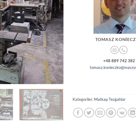
TOMASZ KONIEC
+48 889 742 382
tomasz.konieczko@maszyn
Kategoriler:
Matkap Tezgahlar