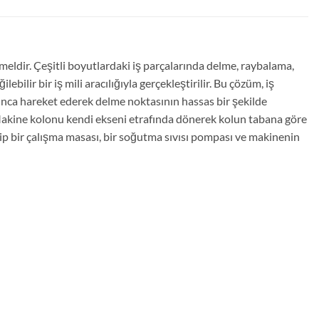
eldir. Çeşitli boyutlardaki iş parçalarında delme, raybalama,
ebilir bir iş mili aracılığıyla gerçekleştirilir. Bu çözüm, iş
yunca hareket ederek delme noktasının hassas bir şekilde
 Makine kolonu kendi ekseni etrafında dönerek kolun tabana göre
ip bir çalışma masası, bir soğutma sıvısı pompası ve makinenin