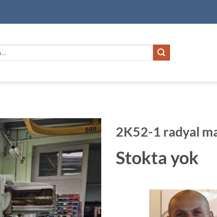
2K52-1 radyal ma
Stokta yok