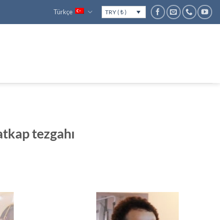
Türkçe
TRY ( ₺ )
tkap tezgahı