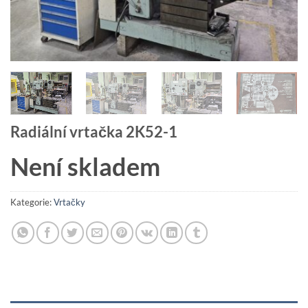
Radiální vrtačka 2K52-1
Není skladem
Kategorie:
Vrtačky