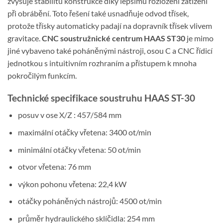
zvyšuje stabilitu konstrukce díky lepšímu rozložení zatížení
při obrábění. Toto řešení také usnadňuje odvod třísek,
protože třísky automaticky padají na dopravník třísek vlivem
gravitace.
CNC soustružnické centrum HAAS ST30
je mimo
jiné vybaveno také poháněnými nástroji, osou C a CNC řídicí
jednotkou s intuitivním rozhraním a přístupem k mnoha
pokročilým funkcím.
Technické specifikace soustruhu HAAS ST-30
posuv v ose X/Z : 457/584 mm
maximální otáčky vřetena: 3400 ot/min
minimální otáčky vřetena: 50 ot/min
otvor vřetena: 76 mm
výkon pohonu vřetena: 22,4 kW
otáčky poháněných nástrojů: 4500 ot/min
průměr hydraulického sklíčidla: 254 mm