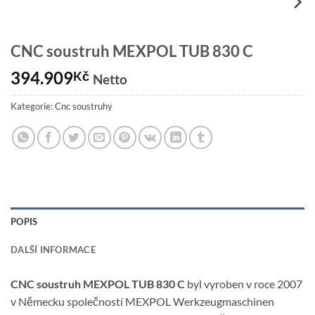
CNC soustruh MEXPOL TUB 830 C
394.909
Kč
Netto
Kategorie:
Cnc soustruhy
POPIS
DALŠÍ INFORMACE
CNC soustruh MEXPOL TUB 830 C
byl vyroben v roce 2007
v Německu společností MEXPOL Werkzeugmaschinen