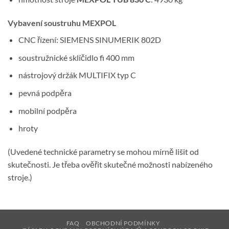
Vybavení soustruhu MEXPOL
CNC řízení: SIEMENS SINUMERIK 802D
soustružnické sklíčidlo fi 400 mm
nástrojový držák MULTIFIX typ C
pevná podpěra
mobilní podpěra
hroty
(Uvedené technické parametry se mohou mírně lišit od
skutečnosti. Je třeba ověřit skutečné možnosti nabízeného
stroje.)
FAQ
OBCHODNÍ PODMÍNKY