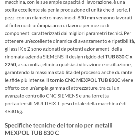
macchina, con le sue ampie capacità di lavorazione, è una
scelta eccellente sia per la produzione di unità che di serie. I
pezzi con un diametro massimo di 830 mm vengono lavorati
all’interno di un’ampia area di lavoro per mezzo di
componenti caratterizzati dai migliori parametri tecnici. Per
ottenere un’eccellente dinamica di avanzamento e ripetibilità,
gli assi X e Z sono azionati da potenti azionamenti della
rinomata azienda SIEMENS. Il design rigido del
TUB 830 C x
2250
, a sua volta, elimina qualsiasi vibrazione e oscillazione,
garantendo la massima stabilità del processo anche durante
le sfide più intense. Il
tornio CNC MEXPOL TUB 830C
viene
offerto con un’ampia gamma di attrezzature, tra cui un
avanzato controllo CNC SIEMENS e una torretta
portautensili MULTIFIX. Il peso totale della macchina è di
4930 kg.
Specifiche tecniche del tornio per metalli
MEXPOL TUB 830 C