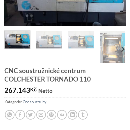
CNC soustružnické centrum
COLCHESTER TORNADO 110
267.143
Kč
Netto
Kategorie:
Cnc soustruhy