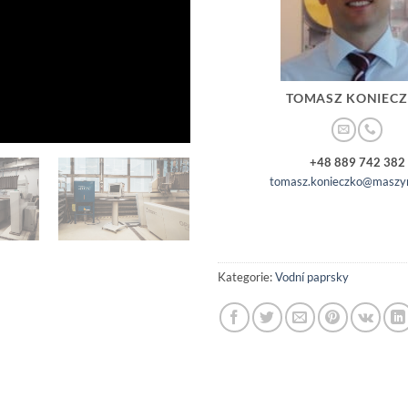
TOMASZ KONIEC
+48 889 742 382
tomasz.konieczko@maszyn
Kategorie:
Vodní paprsky