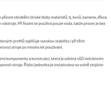
 přesné obrábění široké škály materiálů, tj. kovů, kamene, dřeva
ástroje. Při řezání se používá pouze voda, takže proces je bez
ch profilů zajišťuje vysokou stabilitu i při těch
rovoz stroje po mnoho let používání.
mi komponenty a konstrukcí, která je odolná vůči extrémním
osti stroje. Řídicí jednotka je instalována na volně stojícím