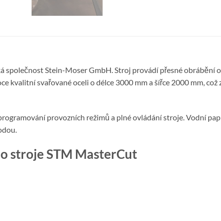
ká společnost Stein-Moser GmbH. Stroj provádí přesné obrábění 
e kvalitní svařované oceli o délce 3000 mm a šířce 2000 mm, což zar
rogramování provozních režimů a plné ovládání stroje. Vodní pa
odou.
ho stroje STM MasterCut