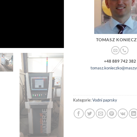
TOMASZ KONIEC
+48 889 742 382
tomasz.konieczko@maszyn
Kategorie:
Vodní paprsky