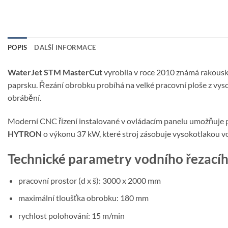
POPIS
DALŠÍ INFORMACE
WaterJet STM MasterCut
vyrobila v roce 2010 známá rakous
paprsku. Řezání obrobku probíhá na velké pracovní ploše z vysoc
obrábění.
Moderní CNC řízení instalované v ovládacím panelu umožňuje p
HYTRON
o výkonu 37 kW, které stroj zásobuje vysokotlakou v
Technické parametry vodního řezací
pracovní prostor (d x š): 3000 x 2000 mm
maximální tloušťka obrobku: 180 mm
rychlost polohování: 15 m/min