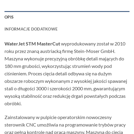
OPIS
INFORMACJE DODATKOWE
WaterJet STM MasterCut
wyprodukowany został w 2010
roku przez znaną austriacką firmę Stein-Moser GmbH.
Maszyna wykonuje precyzyjną obróbkę detali mających do
180 mm grubości, wykorzystując strumień wody pod
ciśnieniem. Proces cięcia detali odbywa się na dużym
obszarze roboczym wykonanym z wysokiej jakości spawanej
stali o długości 3000 i szerokości 2000 mm, gwarantującym
wysoką stabilność oraz redukcję drgań powstałych podczas
obróbki.
Zainstalowany w pulpicie operatorskim nowoczesny
sterownik CNC umożliwia na programowanie trybów pracy
oraz pełną kontrolę nad pracą maszyny. Maszyna do cięcia