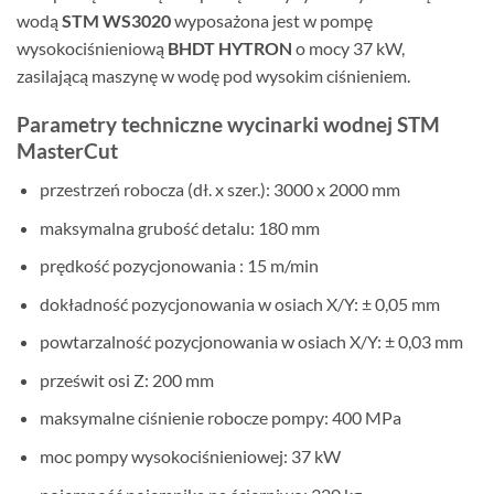
wodą
STM WS3020
wyposażona jest w pompę
wysokociśnieniową
BHDT HYTRON
o mocy 37 kW,
zasilającą maszynę w wodę pod wysokim ciśnieniem.
Parametry techniczne wycinarki wodnej STM
MasterCut
przestrzeń robocza (dł. x szer.): 3000 x 2000 mm
maksymalna grubość detalu: 180 mm
prędkość pozycjonowania : 15 m/min
dokładność pozycjonowania w osiach X/Y: ± 0,05 mm
powtarzalność pozycjonowania w osiach X/Y: ± 0,03 mm
prześwit osi Z: 200 mm
maksymalne ciśnienie robocze pompy: 400 MPa
moc pompy wysokociśnieniowej: 37 kW