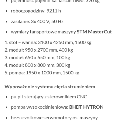
pojemność pojemnika na ścierniwo: 320 kg
roboczogodziny: 9211 h
zasilanie: 3x 400 V; 50 Hz
wymiary tansportowe maszyny
STM MasterCut
1. stół – wanna: 3100 x 4250 mm, 1500 kg
2. moduł: 950 x 2700 mm, 400 kg
3. moduł: 650 x 650 mm, 100 kg
4. moduł: 800 x 800 mm, 300 kg
5. pompa: 1950 x 1000 mm, 1500 kg
Wyposażenie systemu cięcia strumieniem
pulpit sterujący z sterownikiem CNC
pompa wysokociśnieniowa:
BHDT HYTRON
bezszczotkowe serwomotory osi maszyny