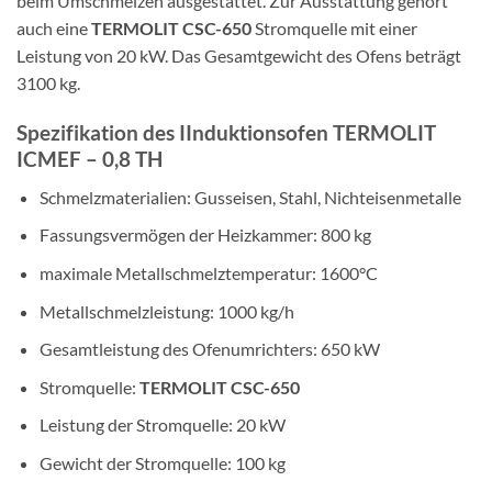
beim Umschmelzen ausgestattet. Zur Ausstattung gehört
auch eine
TERMOLIT CSC-650
Stromquelle mit einer
Leistung von 20 kW. Das Gesamtgewicht des Ofens beträgt
3100 kg.
Spezifikation des IInduktionsofen TERMOLIT
ICMEF – 0,8 TH
Schmelzmaterialien: Gusseisen, Stahl, Nichteisenmetalle
Fassungsvermögen der Heizkammer: 800 kg
maximale Metallschmelztemperatur: 1600°C
Metallschmelzleistung: 1000 kg/h
Gesamtleistung des Ofenumrichters: 650 kW
Stromquelle:
TERMOLIT CSC-650
Leistung der Stromquelle: 20 kW
Gewicht der Stromquelle: 100 kg