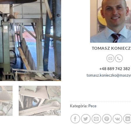
TOMASZ KONIEC
+48 889 742 382
tomasz.konieczko@maszyn
Kategória:
Pece