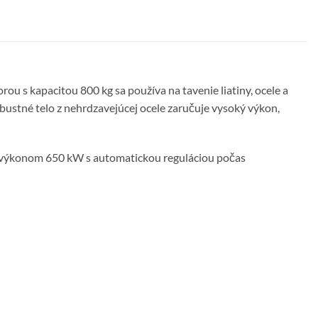
u s kapacitou 800 kg sa používa na tavenie liatiny, ocele a
bustné telo z nehrdzavejúcej ocele zaručuje vysoký výkon,
s výkonom 650 kW s automatickou reguláciou počas