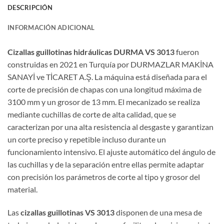
DESCRIPCIÓN
INFORMACIÓN ADICIONAL
Cizallas guillotinas hidráulicas DURMA VS 3013
fueron
construidas en 2021 en Turquía por DURMAZLAR MAKİNA
SANAYİ ve TİCARET A.Ş. La máquina está diseñada para el
corte de precisión de chapas con una longitud máxima de
3100 mm y un grosor de 13 mm. El mecanizado se realiza
mediante cuchillas de corte de alta calidad, que se
caracterizan por una alta resistencia al desgaste y garantizan
un corte preciso y repetible incluso durante un
funcionamiento intensivo. El ajuste automático del ángulo de
las cuchillas y de la separación entre ellas permite adaptar
con precisión los parámetros de corte al tipo y grosor del
material.
Las
cizallas guillotinas VS 3013
disponen de una mesa de