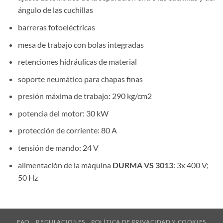
ángulo de las cuchillas
barreras fotoeléctricas
mesa de trabajo con bolas integradas
retenciones hidráulicas de material
soporte neumático para chapas finas
presión máxima de trabajo: 290 kg/cm2
potencia del motor: 30 kW
protección de corriente: 80 A
tensión de mando: 24 V
alimentación de la máquina
DURMA VS 3013
: 3x 400 V;
50 Hz
FAQ
REGULACIONES
POLÍTICA DE PRIVACIDAD Y COOKIES