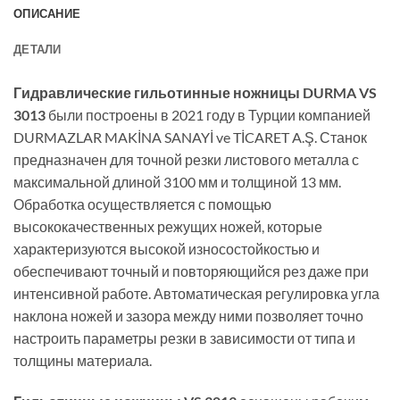
ОПИСАНИЕ
ДЕТАЛИ
Гидравлические гильотинные ножницы DURMA VS
3013
были построены в 2021 году в Турции компанией
DURMAZLAR MAKİNA SANAYİ ve TİCARET A.Ş. Станок
предназначен для точной резки листового металла с
максимальной длиной 3100 мм и толщиной 13 мм.
Обработка осуществляется с помощью
высококачественных режущих ножей, которые
характеризуются высокой износостойкостью и
обеспечивают точный и повторяющийся рез даже при
интенсивной работе. Автоматическая регулировка угла
наклона ножей и зазора между ними позволяет точно
настроить параметры резки в зависимости от типа и
толщины материала.