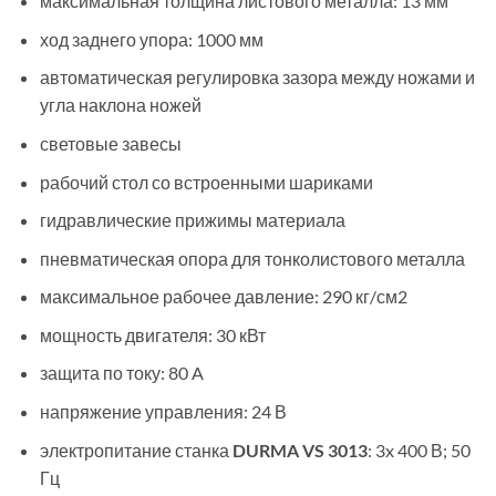
максимальная толщина листового металла: 13 мм
ход заднего упора: 1000 мм
автоматическая регулировка зазора между ножами и
угла наклона ножей
световые завесы
рабочий стол со встроенными шариками
гидравлические прижимы материала
пневматическая опора для тонколистового металла
максимальное рабочее давление: 290 кг/см2
мощность двигателя: 30 кВт
защита по току: 80 A
напряжение управления: 24 В
электропитание станка
DURMA VS 3013
: 3x 400 В; 50
Гц