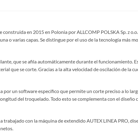
e construida en 2015 en Polonia por ALLCOMP POLSKA Sp. z o.o. L
una o varias capas. Se distingue por el uso de la tecnología más 
cilante, que se afila automáticamente durante el funcionamiento. 
rial que se corte. Gracias a la alta velocidad de oscilación de la c
 por un software específico que permite un corte preciso a lo larg
a longitud del troquelado. Todo esto se complementa con el diseño
a trabajado con la máquina de extendido AUTEX LINEA PRO, diseñad
 netos.