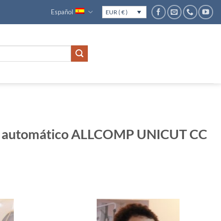
Español
EUR ( € )
te automático ALLCOMP UNICUT CC