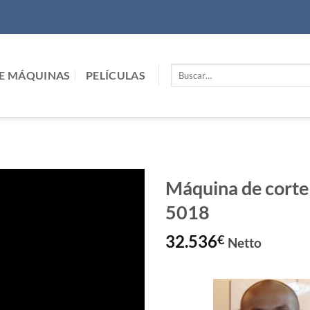
Buscar
E MÁQUINAS
PELÍCULAS
por:
Máquina de cor
5018
32.536
€
Netto