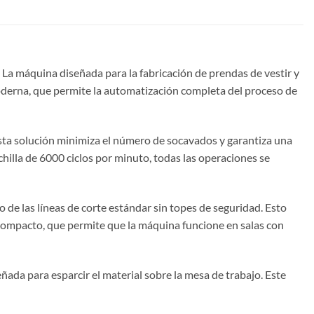
a máquina diseñada para la fabricación de prendas de vestir y
moderna, que permite la automatización completa del proceso de
Esta solución minimiza el número de socavados y garantiza una
uchilla de 6000 ciclos por minuto, todas las operaciones se
o de las líneas de corte estándar sin topes de seguridad. Esto
 compacto, que permite que la máquina funcione en salas con
a para esparcir el material sobre la mesa de trabajo. Este