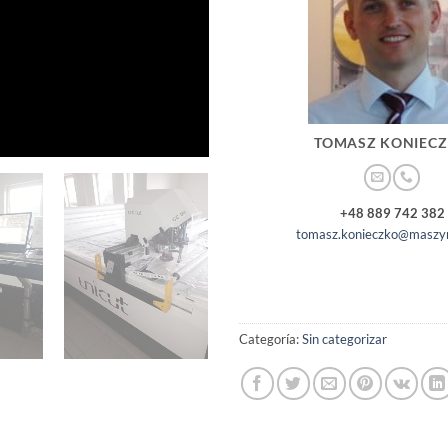
TOMASZ KONIEC
+48 889 742 382
tomasz.konieczko@maszyn
Categoría:
Sin categorizar