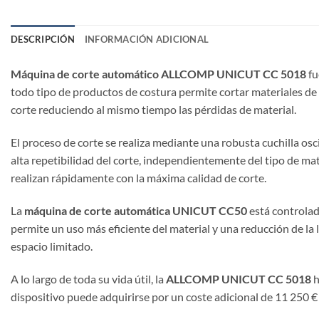
DESCRIPCIÓN
INFORMACIÓN ADICIONAL
Máquina de corte automático ALLCOMP UNICUT CC 5018
fu
todo tipo de productos de costura permite cortar materiales de 
corte reduciendo al mismo tiempo las pérdidas de material.
El proceso de corte se realiza mediante una robusta cuchilla os
alta repetibilidad del corte, independientemente del tipo de mate
realizan rápidamente con la máxima calidad de corte.
La
máquina de corte automática UNICUT CC50
está controlada
permite un uso más eficiente del material y una reducción de l
espacio limitado.
A lo largo de toda su vida útil, la
ALLCOMP UNICUT CC 5018
h
dispositivo puede adquirirse por un coste adicional de 11 250 €