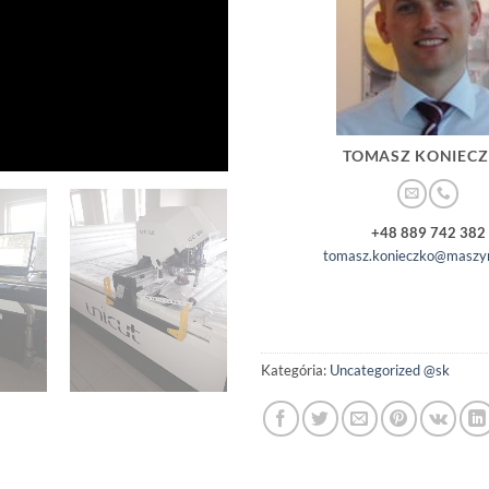
TOMASZ KONIEC
+48 889 742 382
tomasz.konieczko@maszyn
Kategória:
Uncategorized @sk