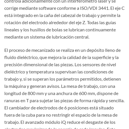
controla adicionalmente con un interferómetro láser y se
corrige mediante software conforme a ISO/VDI 3441. El eje C
está integrado en la caña del cabezal de trabajo y permite la
rotación del electrodo alrededor del eje Z. Todas las guías
lineales y los husillos de bolas se lubrican continuamente
mediante un sistema de lubricación central.
El proceso de mecanizado se realiza en un depósito lleno de
fluido dieléctrico, que mejora la calidad de la superficie y la
precisión dimensional de las piezas. Los sensores de nivel
dieléctrico y temperatura supervisan las condiciones de
trabajo y, si se superan los parámetros permitidos, detienen
la máquina y generan avisos. La mesa de trabajo, con una
longitud de 800 mm y una anchura de 600 mm, dispone de
ranuras en T para sujetar las piezas de forma rápida y sencilla.
El cambiador de electrodos de 6 posiciones está situado
fuera de la cuba para no restringir el espacio de la mesa de
trabajo. El avanzado módulo iQ reduce el desgaste de los