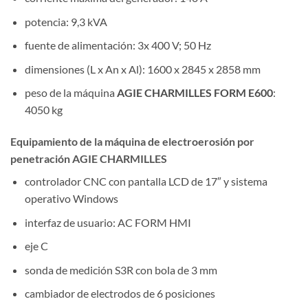
potencia: 9,3 kVA
fuente de alimentación: 3x 400 V; 50 Hz
dimensiones (L x An x Al): 1600 x 2845 x 2858 mm
peso de la máquina
AGIE CHARMILLES FORM E600
:
4050 kg
Equipamiento de la máquina de electroerosión por
penetración AGIE CHARMILLES
controlador CNC con pantalla LCD de 17″ y sistema
operativo Windows
interfaz de usuario: AC FORM HMI
eje C
sonda de medición S3R con bola de 3 mm
cambiador de electrodos de 6 posiciones