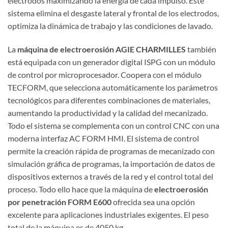
electrodos maximizando la energía de cada impulso. Este
sistema elimina el desgaste lateral y frontal de los electrodos,
optimiza la dinámica de trabajo y las condiciones de lavado.
La
máquina de electroerosión AGIE CHARMILLES
también
está equipada con un generador digital ISPG con un módulo
de control por microprocesador. Coopera con el módulo
TECFORM, que selecciona automáticamente los parámetros
tecnológicos para diferentes combinaciones de materiales,
aumentando la productividad y la calidad del mecanizado.
Todo el sistema se complementa con un control CNC con una
moderna interfaz AC FORM HMI. El sistema de control
permite la creación rápida de programas de mecanizado con
simulación gráfica de programas, la importación de datos de
dispositivos externos a través de la red y el control total del
proceso. Todo ello hace que la máquina de
electroerosión
por penetración FORM E600
ofrecida sea una opción
excelente para aplicaciones industriales exigentes. El peso
total de la máquina es de 4050 kg.