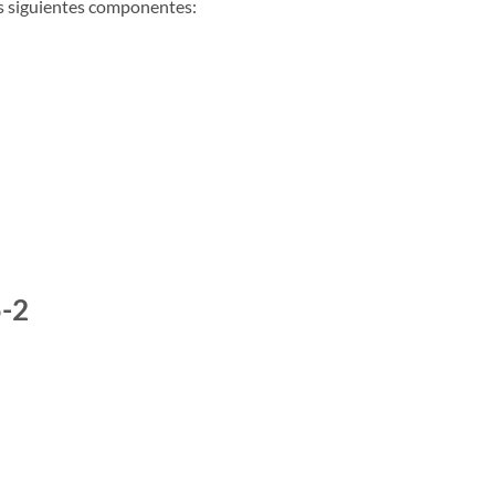
os siguientes componentes:
5-2