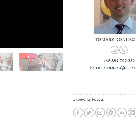
TOMASZ KONIEC
+48 889 742 382
tomasz.konieczko@maszyn
Categoría:
Robots