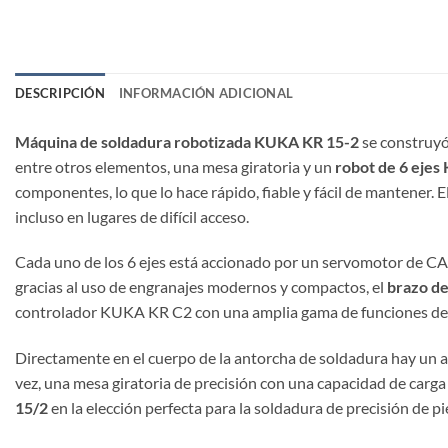
DESCRIPCIÓN
INFORMACIÓN ADICIONAL
Máquina de soldadura robotizada KUKA KR 15-2
se construyó 
entre otros elementos, una mesa giratoria y un
robot de 6 eje
componentes, lo que lo hace rápido, fiable y fácil de mantener. E
incluso en lugares de difícil acceso.
Cada uno de los 6 ejes está accionado por un servomotor de CA
gracias al uso de engranajes modernos y compactos, el
brazo d
controlador KUKA KR C2 con una amplia gama de funciones de di
Directamente en el cuerpo de la antorcha de soldadura hay un a
vez, una mesa giratoria de precisión con una capacidad de carga 
15/2
en la elección perfecta para la soldadura de precisión de p