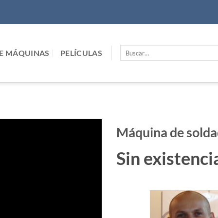
Buscar
E MÁQUINAS
PELÍCULAS
por:
Máquina de sold
Sin existenci