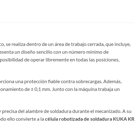
 se realiza dentro de un área de trabajo cerrada, que incluye,
resenta un diseño sencillo con un número mínimo de
a posibilidad de operar libremente en todas las posiciones,
orciona una protección fiable contra sobrecargas. Además,
cionamiento de ± 0,1 mm. Junto con la máquina trabaja un
 precisa del alambre de soldadura durante el mecanizado. A su
do ello convierte a la
célula robotizada de soldadura KUKA KR