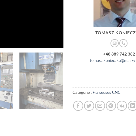
TOMASZ KONIEC
+48 889 742 382
tomasz.konieczko@maszyn
Catégorie :
Fraiseuses CNC