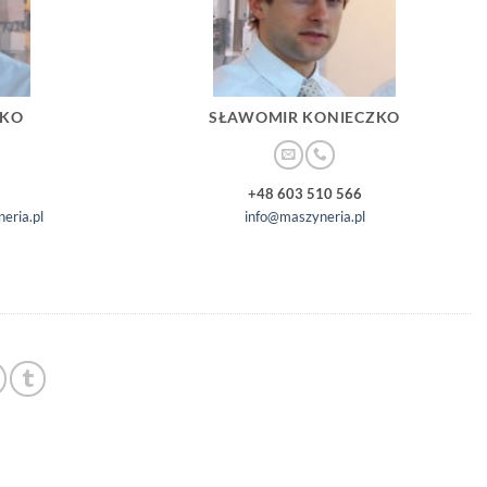
ZKO
SŁAWOMIR KONIECZKO
+48 603 510 566
eria.pl
info@maszyneria.pl