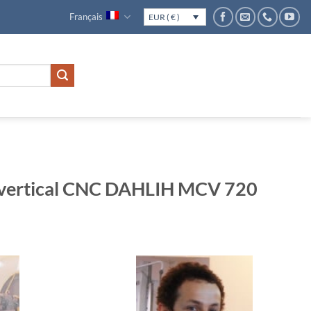
Français
EUR ( € )
e vertical CNC DAHLIH MCV 720