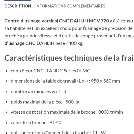
DESCRIPTION
INFORMATIONS COMPLÉMENTAIRES
Centre d’usinage vertical CNC DAHLIH MCV 720
a été const
sa fiabilité, est un excellent choix pour l’usinage de précision 
broche à grande vitesse et d’outils de coupe provenant d’un m
d’usinage CNC DAHLIH
pèse 4400 kg.
Caractéristiques techniques de la 
contrôleur CNC : FANUC Series 0i-MC
dimensions de la table de travail (L x l) : 950 x 560 mm
nombre de rainures en T : 3
poids maximal de la pièce : 500 kg
vitesse de rotation maximale de la broche : 8000 tr/min
cône de la broche : BT 40
puissance d’entraînement de la broche : 11 kW