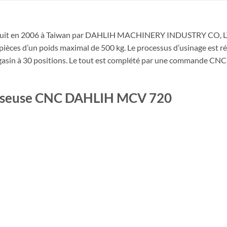
ruit en 2006 à Taiwan par DAHLIH MACHINERY INDUSTRY CO, LTD. C
de pièces d’un poids maximal de 500 kg. Le processus d’usinage est r
agasin à 30 positions. Le tout est complété par une commande CNC
fraiseuse CNC DAHLIH MCV 720