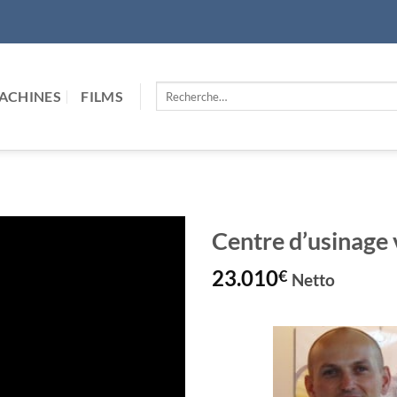
Recherche
ACHINES
FILMS
pour :
Centre d’usinag
23.010
€
Netto