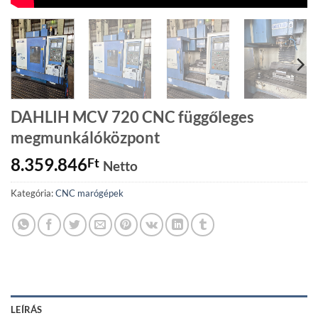
DAHLIH MCV 720 CNC függőleges
megmunkálóközpont
8.359.846
Ft
Netto
Kategória:
CNC marógépek
LEÍRÁS