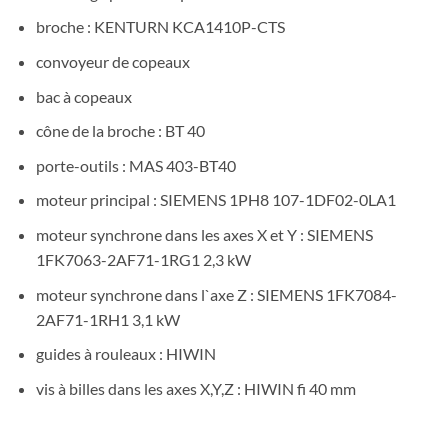
broche : KENTURN KCA1410P-CTS
convoyeur de copeaux
bac à copeaux
cône de la broche : BT 40
porte-outils : MAS 403-BT40
moteur principal : SIEMENS 1PH8 107-1DF02-0LA1
moteur synchrone dans les axes X et Y : SIEMENS
1FK7063-2AF71-1RG1 2,3 kW
moteur synchrone dans l`axe Z : SIEMENS 1FK7084-
2AF71-1RH1 3,1 kW
guides à rouleaux : HIWIN
vis à billes dans les axes X,Y,Z : HIWIN fi 40 mm