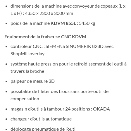
dimensions de la machine avec convoyeur de copeaux (L x
L x H) : 4350 x 2300 x 3000 mm
poids de la machine
KDVM 855L
: 5450 kg
Equipement de la fraiseuse CNC KDVM
contrôleur CNC : SIEMENS SINUMERIK 828D avec
ShopMill overlay
système haute pression pour le refroidissement de l’outil à
travers la broche
palpeur de mesure 3D
possibilité de fileter des trous sans porte-outil de
compensation
magasin d’outils à tambour 24 positions : OKADA
changeur d’outils automatique
déblocage pneumatique de l’outil