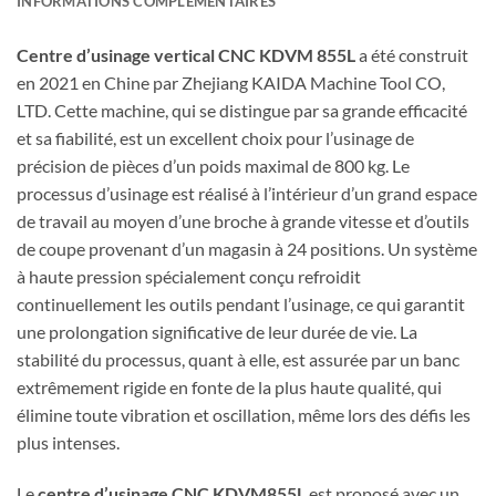
INFORMATIONS COMPLÉMENTAIRES
Centre d’usinage vertical CNC KDVM 855L
a été construit
en 2021 en Chine par Zhejiang KAIDA Machine Tool CO,
LTD. Cette machine, qui se distingue par sa grande efficacité
et sa fiabilité, est un excellent choix pour l’usinage de
précision de pièces d’un poids maximal de 800 kg. Le
processus d’usinage est réalisé à l’intérieur d’un grand espace
de travail au moyen d’une broche à grande vitesse et d’outils
de coupe provenant d’un magasin à 24 positions. Un système
à haute pression spécialement conçu refroidit
continuellement les outils pendant l’usinage, ce qui garantit
une prolongation significative de leur durée de vie. La
stabilité du processus, quant à elle, est assurée par un banc
extrêmement rigide en fonte de la plus haute qualité, qui
élimine toute vibration et oscillation, même lors des défis les
plus intenses.
Le
centre d’usinage CNC KDVM855L
est proposé avec un