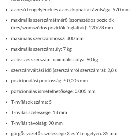
az orsó tengelyének és az oszlopnak a távolsága: 570 mm
maximális szerszámátmérő (szomszédos pozíciók
üres/szomszédos pozíciók foglaltak): 120/78 mm
maximális szerszámhossz: 300 mm
maximális szerszámsúly: 7 kg
az összes szerszám maximális súlya: 90 kg
szerszámváltási idő (szerszámról szerszámra): 2,8 s
pozicionálási pontosság: ± 0,005 mm
pozicionálás ismételhetősége: 0,005 mm
T-nyílások száma: 5
T-nyílás szélessége: 18 mm
T-nyílás távolság: 90 mm
görgős vezetők szélessége X és Y tengelyen: 35 mm